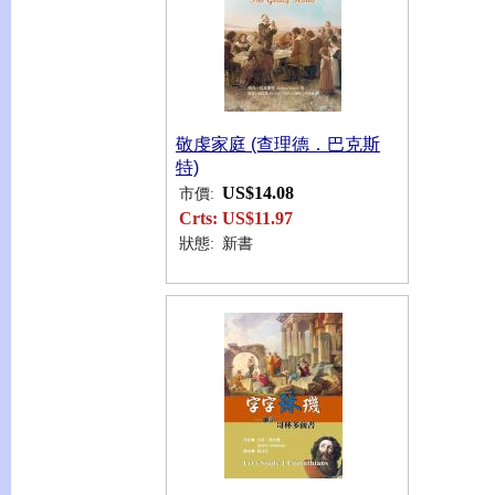
敬虔家庭 (查理德．巴克斯
特)
US$14.08
市價:
Crts:
US$11.97
狀態:
新書