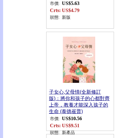
US$5.63
市價:
Crts:
US$4.79
狀態:
新版
子女心,父母情(全新修訂
版)：將你和孩子的心都對齊
上帝，教養才能深入孩子的
生命 (泰德崔普)
US$10.56
市價:
Crts:
US$9.51
狀態:
新產品