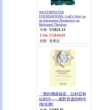
WESTMINSTER
FOUNDATIONS: God's Glory as
an Integrating Perspective on
Reformed Theology
US$21.13
市價:
Crts:
US$19.01
狀態:
新產品
「舊約傳講福音」以利亞和
以利沙——面對背道的時代
(狄拉德)
US$8.45