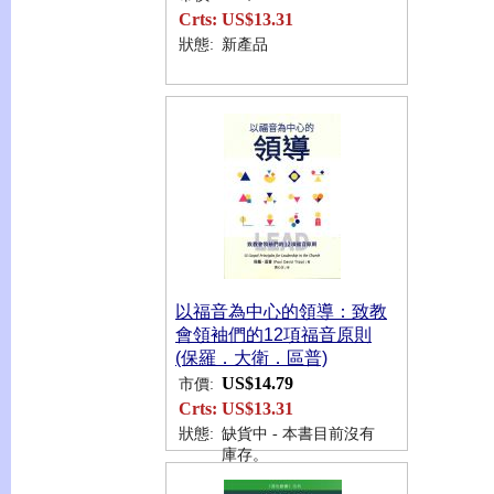
Crts:
US$13.31
狀態:
新產品
以福音為中心的領導：致教
會領袖們的12項福音原則
(保羅．大衛．區普)
US$14.79
市價:
Crts:
US$13.31
狀態:
缺貨中 - 本書目前沒有
庫存。