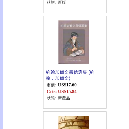
狀態:
新版
約翰加爾文書信選集 (約
翰．加爾文)
US$17.60
市價:
Crts:
US$15.84
狀態:
新產品