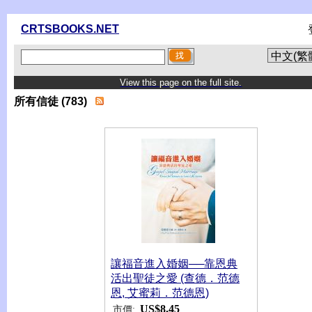
CRTSBOOKS.NET
View this page on the full site.
所有信徒 (783)
讓福音進入婚姻──靠恩典
活出聖徒之愛 (查德．范德
恩, 艾蜜莉．范德恩)
US$8.45
市價: