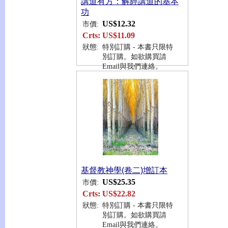
講道有方：解經講道的基本
功
US$12.32
市價:
Crts:
US$11.09
狀態:
特別訂購 - 本書只限特
別訂購。如欲購買請
Email與我們連絡。
基督教神學(卷二)增訂本
US$25.35
市價:
Crts:
US$22.82
狀態:
特別訂購 - 本書只限特
別訂購。如欲購買請
Email與我們連絡。