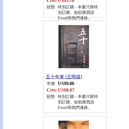
Crts:
US$5.70
狀態:
特別訂購 - 本書只限特
別訂購。如欲購買請
Email與我們連絡。
五十年來 (王明道)
US$9.86
市價:
Crts:
US$8.87
狀態:
特別訂購 - 本書只限特
別訂購。如欲購買請
Email與我們連絡。