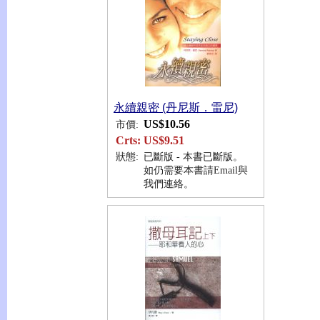
永續親密 (丹尼斯．雷尼)
US$10.56
市價:
Crts:
US$9.51
狀態:
已斷版 - 本書已斷版。
如仍需要本書請Email與
我們連絡。