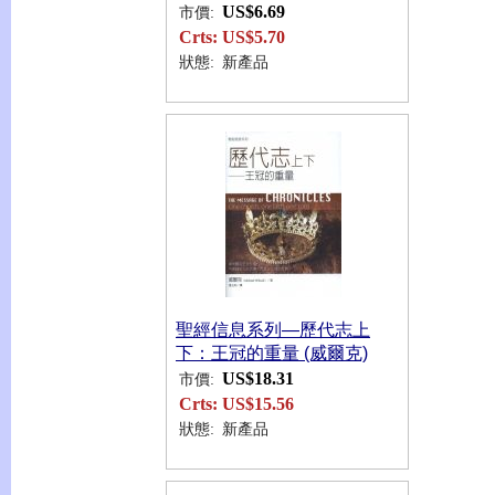
US$6.69
市價:
Crts:
US$5.70
狀態:
新產品
聖經信息系列—歷代志上
下：王冠的重量 (威爾克)
US$18.31
市價:
Crts:
US$15.56
狀態:
新產品