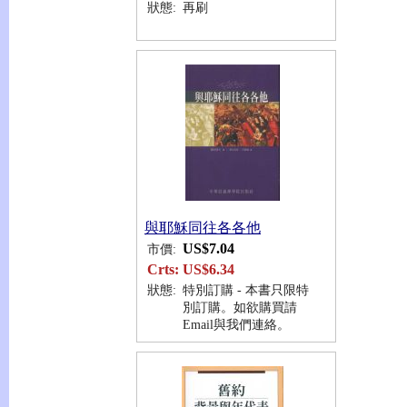
狀態:
再刷
與耶穌同往各各他
US$7.04
市價:
Crts:
US$6.34
狀態:
特別訂購 - 本書只限特
別訂購。如欲購買請
Email與我們連絡。