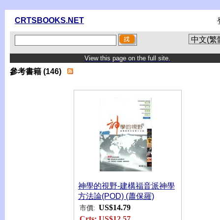
CRTSBOOKS.NET
View this page on the full site.
參考書籍 (146)
神學的視野-建構福音派神學
方法論(POD) (蕭保羅)
US$14.79
市價:
Crts:
US$12.57