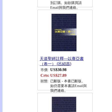
別訂購。如欲購買請
Email與我們連絡。
天道聖經註釋—以賽亞書
（卷一） (呂紹昌)
US$30.98
市價:
Crts:
US$27.89
狀態:
已斷版 - 本書已斷版。
如仍需要本書請Email與
我們連絡。