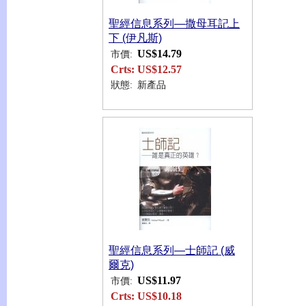
聖經信息系列—撒母耳記上
下 (伊凡斯)
US$14.79
市價:
Crts:
US$12.57
狀態:
新產品
聖經信息系列—士師記 (威
爾克)
US$11.97
市價:
Crts:
US$10.18