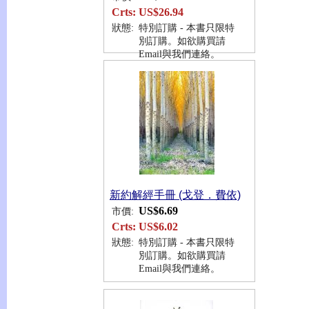
Crts:
US$26.94
狀態:
特別訂購 - 本書只限特
別訂購。如欲購買請
Email與我們連絡。
新約解經手冊 (戈登．費依)
US$6.69
市價:
Crts:
US$6.02
狀態:
特別訂購 - 本書只限特
別訂購。如欲購買請
Email與我們連絡。