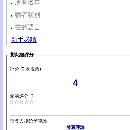
所有名單
讀者類別
書的語言
新手必讀
對此書評分
評分 (0 次投票)
4
您的評分: ?
請登入後給予評論
發表評論