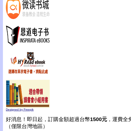
Designed by Freepik
好消息！即日起，訂購金額超過台幣
1500元
，運費全
（僅限台灣地區）