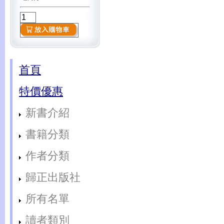
首頁
特價優惠
新書介紹
書籍分類
作者分類
歸正出版社
所有名單
讀者類別