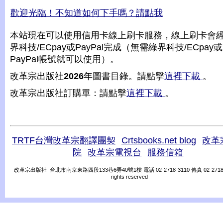
歡迎光臨！不知道如何下手嗎？請點我
本站現在可以使用信用卡線上刷卡服務，線上刷卡會
界科技/ECpay或PayPal完成（無需綠界科技/ECpay或
PayPal帳號就可以使用）。
改革宗出版社
2026
年圖書目錄。請點擊
這裡下載
。
改革宗出版社訂購單：請點擊
這裡下載
。
TRTF台灣改革宗翻譯團契
Crtsbooks.net blog
改革
院
改革宗電視台
服務信箱
改革宗出版社 台北市南京東路四段133巷6弄40號1樓 電話 02-2718-3110 傳真 02-2718-31
rights reserved