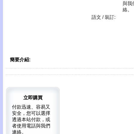
與我
絡。
語文 / 裝訂:
簡要介紹:
立即購買
付款迅速、容易又
安全，您可以選擇
透過本站付款，或
者使用電話與我們
連絡。