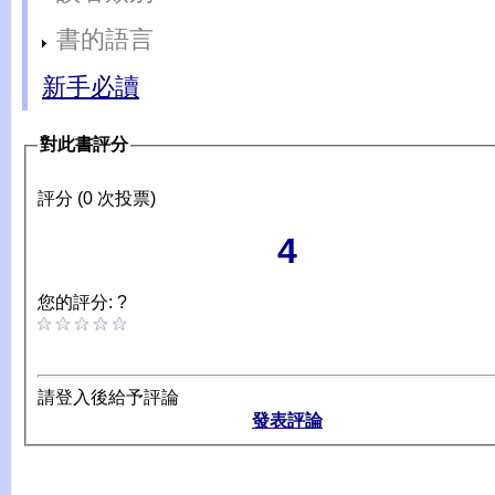
書的語言
新手必讀
對此書評分
評分 (0 次投票)
4
您的評分: ?
請登入後給予評論
發表評論