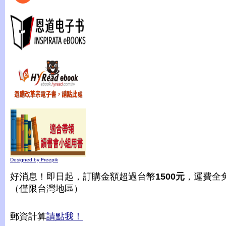
Designed by Freepik
好消息！即日起，訂購金額超過台幣
1500元
，運費全
（僅限台灣地區）
郵資計算
請點我！