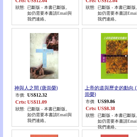
Crts:
US$12.04
Crts:
US$12.04
狀態:
已斷版 - 本書已斷版。
狀態:
已斷版 - 本書已斷版
如仍需要本書請Email與
如仍需要本書請Emai
我們連絡。
我們連絡。
神與人之間 (唐崇榮)
上帝的道與歷史的動向 (
崇榮)
US$12.32
市價:
US$9.86
市價:
Crts:
US$11.09
Crts:
US$8.38
狀態:
已斷版 - 本書已斷版。
如仍需要本書請Email與
狀態:
已斷版 - 本書已斷版
我們連絡。
如仍需要本書請Emai
我們連絡。