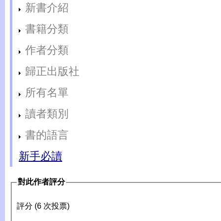
新書介紹
書籍分類
作者分類
歸正出版社
所有名單
讀者類別
書的語言
新手必讀
對此作者評分
評分 (6 次投票)