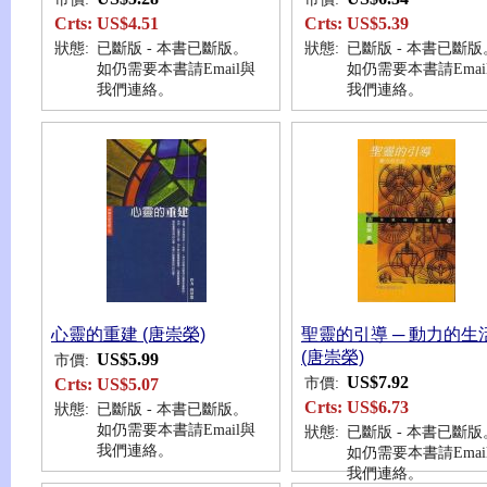
Crts:
US$4.51
Crts:
US$5.39
狀態:
已斷版 - 本書已斷版。
狀態:
已斷版 - 本書已斷版
如仍需要本書請Email與
如仍需要本書請Emai
我們連絡。
我們連絡。
心靈的重建 (唐崇榮)
聖靈的引導 ─ 動力的生
(唐崇榮)
US$5.99
市價:
US$7.92
市價:
Crts:
US$5.07
Crts:
US$6.73
狀態:
已斷版 - 本書已斷版。
如仍需要本書請Email與
狀態:
已斷版 - 本書已斷版
我們連絡。
如仍需要本書請Emai
我們連絡。