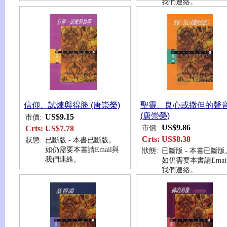
我們連絡。
信仰、試煉與得勝 (唐崇榮)
聖靈、良心或撒但的聲
(唐崇榮)
US$9.15
市價:
US$9.86
市價:
Crts:
US$7.78
Crts:
US$8.38
狀態:
已斷版 - 本書已斷版。
如仍需要本書請Email與
狀態:
已斷版 - 本書已斷版
我們連絡。
如仍需要本書請Emai
我們連絡。