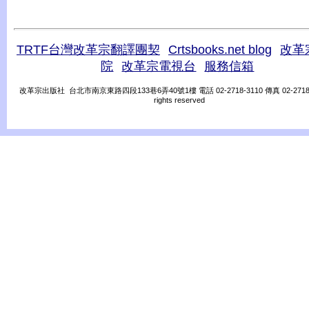
TRTF台灣改革宗翻譯團契
Crtsbooks.net blog
改革
院
改革宗電視台
服務信箱
改革宗出版社 台北市南京東路四段133巷6弄40號1樓 電話 02-2718-3110 傳真 02-2718-31
rights reserved