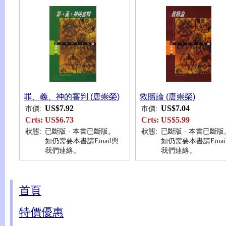
罪、義、神的審判 (唐崇榮)
救贖論 (唐崇榮)
US$7.92
US$7.04
市價:
市價:
Crts:
US$6.73
Crts:
US$5.99
狀態:
已斷版 - 本書已斷版。
狀態:
已斷版 - 本書已斷版
如仍需要本書請Email與
如仍需要本書請Emai
我們連絡。
我們連絡。
首頁
特價優惠