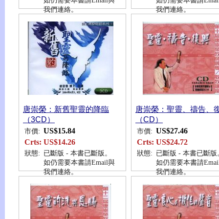
如仍需要本書請Email與
如仍需要本書請Emai
我們連絡。
我們連絡。
唐崇榮：新舊聖靈的降臨
唐崇榮：聖靈、禱告、
（3CD）
（CD）
US$15.84
US$27.46
市價:
市價:
Crts:
US$14.26
Crts:
US$24.72
狀態:
已斷版 - 本書已斷版。
狀態:
已斷版 - 本書已斷版
如仍需要本書請Email與
如仍需要本書請Emai
我們連絡。
我們連絡。