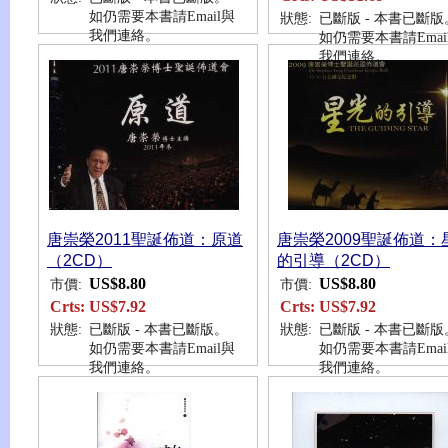
如仍需要本書請Email與
狀態:
已斷版 - 本書已斷版
我們連絡。
如仍需要本書請Emai
我們連絡。
唐崇榮2011聖誕佈道：原道
唐崇榮2009聖誕佈道：
（2CD）
的引導（2CD）
US$8.80
US$8.80
市價:
市價:
Crts:
US$7.92
Crts:
US$7.92
狀態:
已斷版 - 本書已斷版。
狀態:
已斷版 - 本書已斷版
如仍需要本書請Email與
如仍需要本書請Emai
我們連絡。
我們連絡。