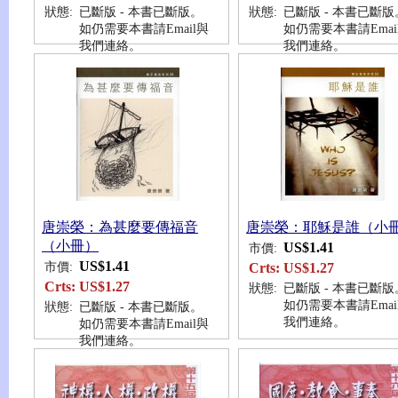
狀態:
已斷版 - 本書已斷版。
狀態:
已斷版 - 本書已斷版
如仍需要本書請Email與
如仍需要本書請Emai
我們連絡。
我們連絡。
唐崇榮：為甚麼要傳福音
唐崇榮：耶穌是誰（小
（小冊）
US$1.41
市價:
US$1.41
市價:
Crts:
US$1.27
Crts:
US$1.27
狀態:
已斷版 - 本書已斷版
如仍需要本書請Emai
狀態:
已斷版 - 本書已斷版。
我們連絡。
如仍需要本書請Email與
我們連絡。