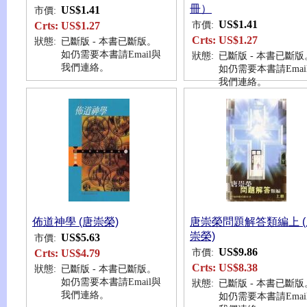
冊）
US$1.41
市價:
US$1.41
市價:
Crts:
US$1.27
Crts:
US$1.27
狀態:
已斷版 - 本書已斷版。
如仍需要本書請Email與
狀態:
已斷版 - 本書已斷版
我們連絡。
如仍需要本書請Emai
我們連絡。
佈道神學 (唐崇榮)
唐崇榮問題解答類編上 (
崇榮)
US$5.63
市價:
US$9.86
市價:
Crts:
US$4.79
Crts:
US$8.38
狀態:
已斷版 - 本書已斷版。
如仍需要本書請Email與
狀態:
已斷版 - 本書已斷版
我們連絡。
如仍需要本書請Emai