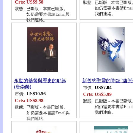
Crts:
US$9.58
狀態:
已斷版 - 本書已斷版
如仍需要本書請Emai
狀態:
已斷版 - 本書已斷版。
我們連絡。
如仍需要本書請Email與
我們連絡。
永世的基督與歷史的耶穌
新舊約聖靈的降臨 (唐崇
(唐崇榮)
US$7.04
市價:
US$10.56
市價:
Crts:
US$5.99
Crts:
US$8.98
狀態:
已斷版 - 本書已斷版
如仍需要本書請Emai
狀態:
已斷版 - 本書已斷版。
我們連絡。
如仍需要本書請Email與
我們連絡。