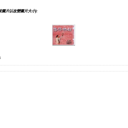
按圖片以改變圖片大小):
: