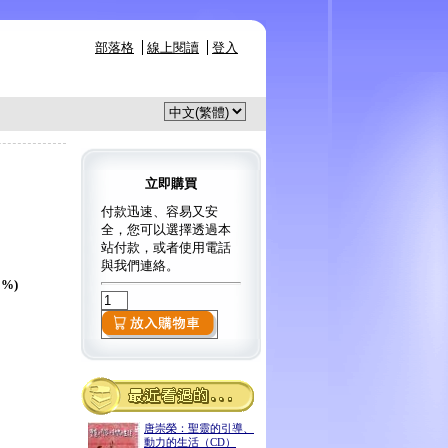
部落格
線上閱讀
登入
立即購買
付款迅速、容易又安
全，您可以選擇透過本
站付款，或者使用電話
與我們連絡。
0%)
唐崇榮：聖靈的引導、
動力的生活（CD）