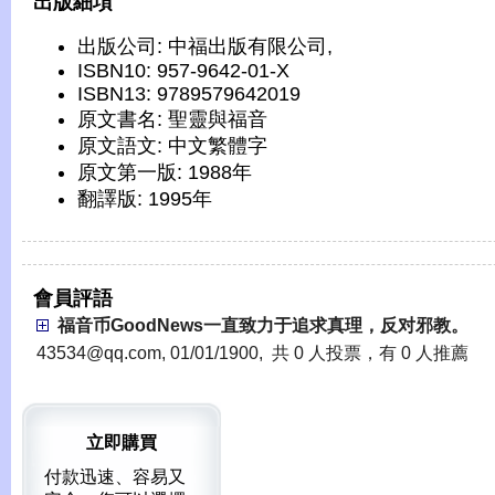
出版細項
出版公司: 中福出版有限公司,
ISBN10: 957-9642-01-X
ISBN13: 9789579642019
原文書名: 聖靈與福音
原文語文: 中文繁體字
原文第一版: 1988年
翻譯版: 1995年
會員評語
福音币GoodNews一直致力于追求真理，反对邪教。
43534@qq.com, 01/01/1900, 共 0 人投票，有 0 人推薦
立即購買
付款迅速、容易又