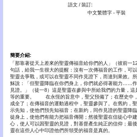
語文 / 裝訂:
中文繁體字 - 平裝
簡要介紹:
「那靠著從天上差來的聖靈傳福音給你們的人」（彼前一1
句話，給我一生很大的提醒：沒有一次傳福音的工作，可
聖靈去爭戰，或可以在聖靈不同作見證下，而達到果效。
穌說：「但聖靈降臨在你們身上，你們就必得著能力……
見證。」（徒一8）這是聖靈在參與中所給我們的力量，這
等的重要。 在永恆的旨意中，聖父預備了；在歷史中
成全了；在傳福音的運動過程中，聖靈參與了。在舊約，
示先知，使他們預先知福音；在新約，同作見證的聖靈降
徒身上，使他們有能力把福音傳開；然後聖靈在信徒心中
心，使人可以因聖靈的見證，對基督產生純正的信仰；最
靈在這些人心中印證他們所領受的福音是真的。