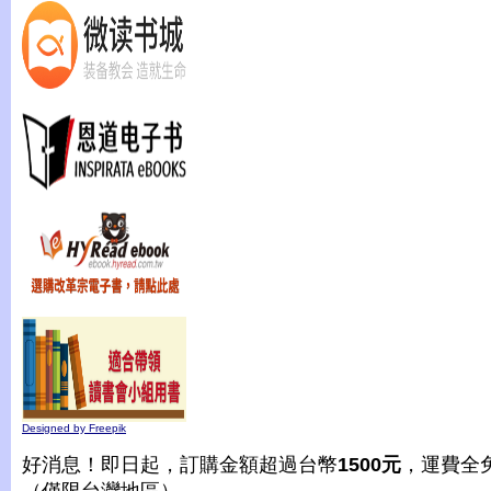
Designed by Freepik
好消息！即日起，訂購金額超過台幣
1500元
，運費全