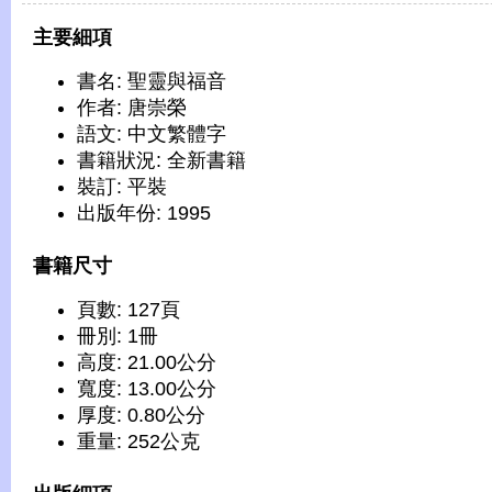
主要細項
書名: 聖靈與福音
作者: 唐崇榮
語文: 中文繁體字
書籍狀況: 全新書籍
裝訂: 平裝
出版年份: 1995
書籍尺寸
頁數: 127頁
冊別: 1冊
高度: 21.00公分
寬度: 13.00公分
厚度: 0.80公分
重量: 252公克