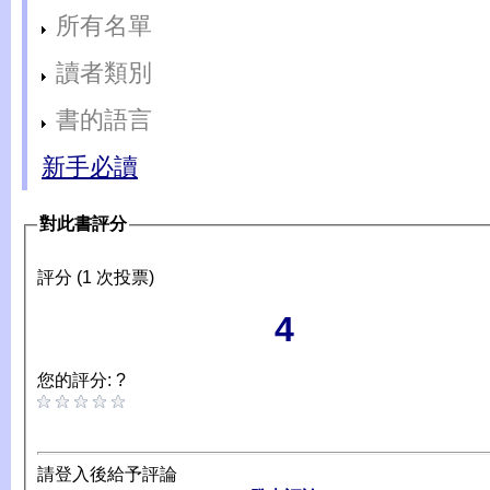
所有名單
讀者類別
書的語言
新手必讀
對此書評分
評分 (1 次投票)
4
您的評分: ?
請登入後給予評論