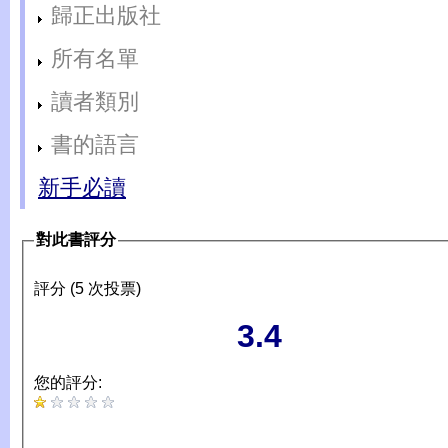
歸正出版社
所有名單
讀者類別
書的語言
新手必讀
對此書評分
評分 (5 次投票)
3.4
您的評分: