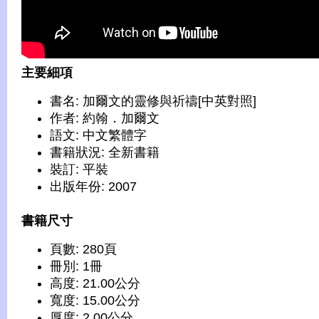
主要細項
書名: 加爾文的靈修與祈禱[中英對照]
作者: 約翰．加爾文
語文: 中文繁體字
書籍狀況: 全新書籍
裝訂: 平裝
出版年份: 2007
書籍尺寸
頁數: 280頁
冊別: 1冊
高度: 21.00公分
寬度: 15.00公分
厚度: 2.00公分