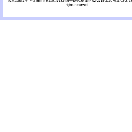
改革宗出版社 台北市南京東路四段133巷6弄40號1樓 電話 02-2718-3110 傳真 02-2718-31
rights reserved