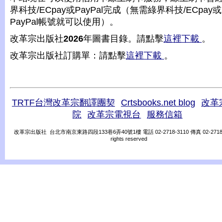
界科技/ECpay或PayPal完成（無需綠界科技/ECpay或
PayPal帳號就可以使用）。
改革宗出版社
2026
年圖書目錄。請點擊
這裡下載
。
改革宗出版社訂購單：請點擊
這裡下載
。
TRTF台灣改革宗翻譯團契
Crtsbooks.net blog
改革
院
改革宗電視台
服務信箱
改革宗出版社 台北市南京東路四段133巷6弄40號1樓 電話 02-2718-3110 傳真 02-2718-31
rights reserved