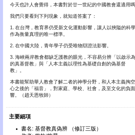
今天也許人會覺得，本書對於廿一世紀的中國教會還適用
我們只要看到下列現象，就知道答案了：
1. 在台灣，教育界仍受新文化運動影響，讓人以狹隘的科
作為衡量真理的唯一標準。
2. 在中國大陸，青年學子仍受唯物辯證法影響。
3. 海峽兩岸教會都缺乏護教的眼光，不容易分辨「以啟示
的真基督教」與「人本主義以理性為基礎自創的偽基督
教」。
本書能幫助華人教會了解二者的神學分野，和人本主義掏
心之後的「福音」，對家庭、學校、社會，及至文化的負
響。（趙天恩牧師）
主要細項
書名: 基督教真偽辨 （修訂三版）