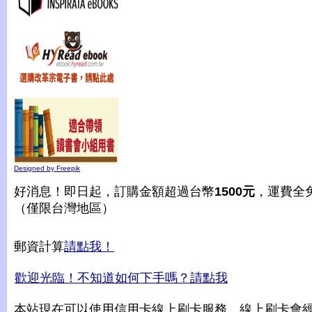
Designed by Freepik
好消息！即日起，訂購金額超過台幣
1500元
，運費全
（僅限台灣地區）
郵資計算
請點我！
歡迎光臨！不知道如何下手嗎？請點我
本站現在可以使用信用卡線上刷卡服務，線上刷卡會