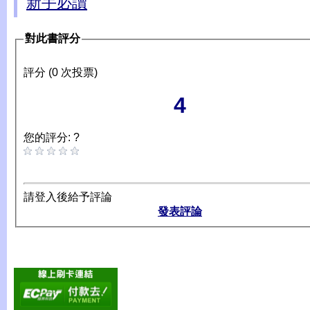
新手必讀
對此書評分
評分 (0 次投票)
4
您的評分: ?
請登入後給予評論
發表評論