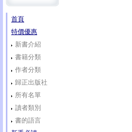
首頁
特價優惠
新書介紹
書籍分類
作者分類
歸正出版社
所有名單
讀者類別
書的語言