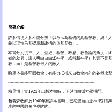
簡要介紹:
許多信徒大多不能分辨「以啟示為基礎的真基督教」與「
義以理性為基礎重新建構的偽基督教」。
本書分別從神、人、聖經、基督、救恩、教會論的角度，
者的差異，讓人明白自由派神學（或稱新神學）其實不是
教，而且是基督教最大的敵人。
盼望本書能堅固教會，有能力抵擋來自教會內外的各種攻
---------------------------------------------------------------------
梅晨博士於1923年出版本書時，正與自由派神學搏鬥。
包義森牧師於1940年翻譯本書時，已察覺自由派神學對當
步的中國教會虎視眈眈。