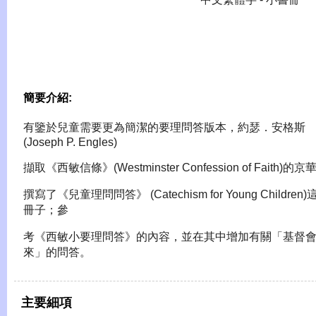
簡要介紹:
有鑒於兒童需要更為簡潔的要理問答版本，約瑟．安格斯
(Joseph P. Engles)
擷取《西敏信條》(Westminster Confession of Faith)的京
撰寫了《兒童理問問答》 (Catechism for Young Children
冊子；參
考《西敏小要理問答》的內容，並在其中增加有關「基督
來」的問答。
主要細項