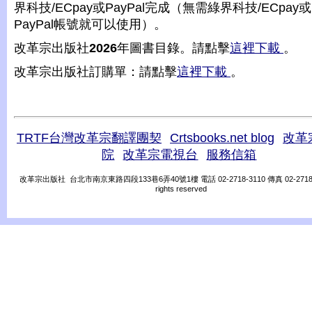
界科技/ECpay或PayPal完成（無需綠界科技/ECpay或
PayPal帳號就可以使用）。
改革宗出版社
2026
年圖書目錄。請點擊
這裡下載
。
改革宗出版社訂購單：請點擊
這裡下載
。
TRTF台灣改革宗翻譯團契
Crtsbooks.net blog
改革
院
改革宗電視台
服務信箱
改革宗出版社 台北市南京東路四段133巷6弄40號1樓 電話 02-2718-3110 傳真 02-2718-31
rights reserved