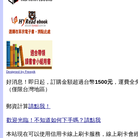
Designed by Freepik
好消息！即日起，訂購金額超過台幣
1500元
，運費全
（僅限台灣地區）
郵資計算
請點我！
歡迎光臨！不知道如何下手嗎？請點我
本站現在可以使用信用卡線上刷卡服務，線上刷卡會