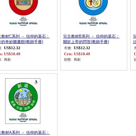
主教材C系列 － 信仰的基石：
兒主教材B系列 － 信仰的基石：
帝的奇妙圖書館(教師手冊)
關於上帝的問答(教師手冊)
US$12.32
US$12.32
:
市價:
s:
US$10.49
Crts:
US$10.49
C
:
再刷
狀態:
再刷
主教材A系列 － 信仰的基石：