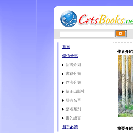
首頁
作者介紹
特價優惠
新書介紹
書籍分類
作者分類
歸正出版社
所有名單
讀者類別
書的語言
新手必讀
簡要介紹