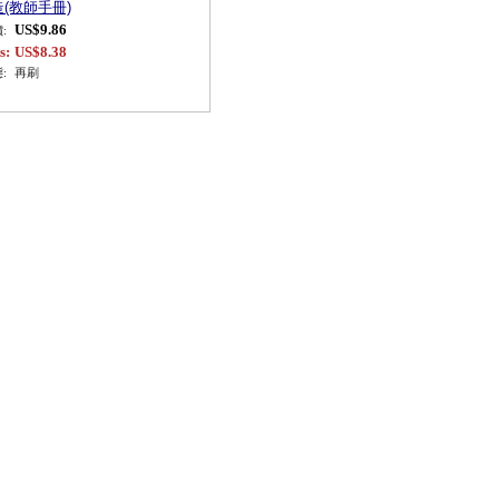
(教師手冊)
US$9.86
:
s:
US$8.38
:
再刷