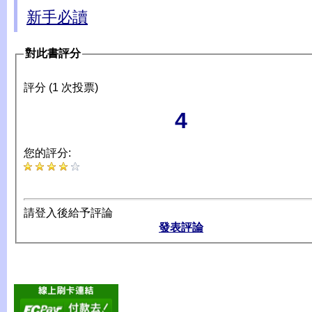
新手必讀
對此書評分
評分 (1 次投票)
4
您的評分:
請登入後給予評論
發表評論