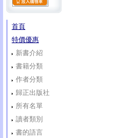
首頁
特價優惠
新書介紹
書籍分類
作者分類
歸正出版社
所有名單
讀者類別
書的語言