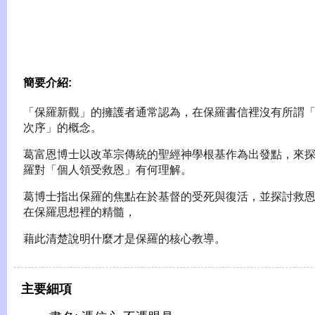
簡要介紹:
「保羅新觀」的擁護者通常認為，在保羅書信裡沒有所謂
次序」的概念。
葛富恩博士以改革宗傳統的聖經神學根基作為出發點，來
羅對「個人領受救恩」有何理解。
葛博士指出保羅的焦點在於基督的受死與復活，並探討救
在保羅思想裡的精髓，
藉此清楚說明什麼才是保羅的核心教導。
主要細項