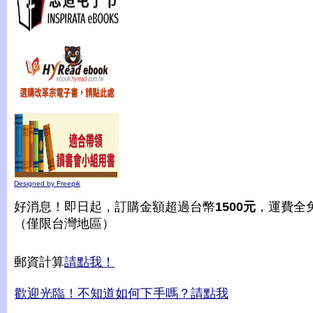
Designed by Freepik
好消息！即日起，訂購金額超過台幣
1500元
，運費全
（僅限台灣地區）
郵資計算
請點我！
歡迎光臨！不知道如何下手嗎？請點我