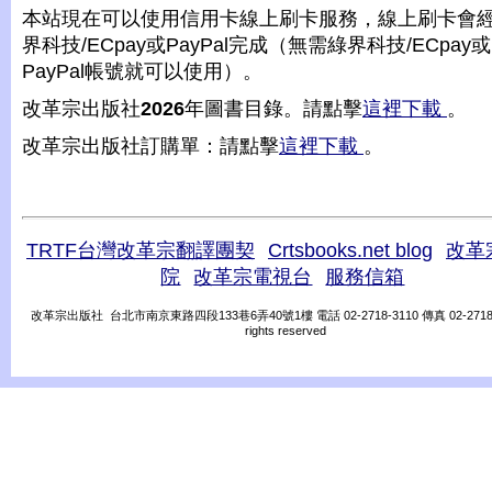
本站現在可以使用信用卡線上刷卡服務，線上刷卡會
界科技/ECpay或PayPal完成（無需綠界科技/ECpay或
PayPal帳號就可以使用）。
改革宗出版社
2026
年圖書目錄。請點擊
這裡下載
。
改革宗出版社訂購單：請點擊
這裡下載
。
TRTF台灣改革宗翻譯團契
Crtsbooks.net blog
改革
院
改革宗電視台
服務信箱
改革宗出版社 台北市南京東路四段133巷6弄40號1樓 電話 02-2718-3110 傳真 02-2718-31
rights reserved