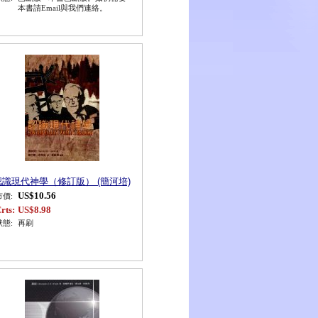
本書請Email與我們連絡。
認識現代神學（修訂版） (簡河培)
US$10.56
市價:
rts:
US$8.98
狀態:
再刷