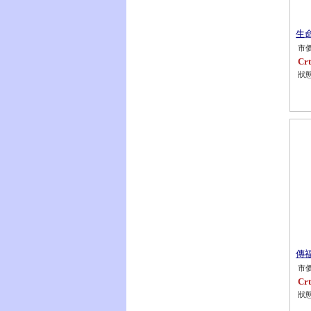
生命
市價
Crt
狀態
傳福
市價
Crt
狀態