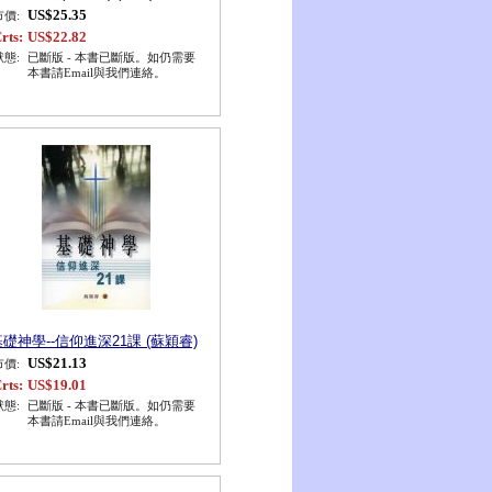
US$25.35
市價:
rts:
US$22.82
狀態:
已斷版 - 本書已斷版。如仍需要
本書請Email與我們連絡。
礎神學--信仰進深21課 (蘇穎睿)
US$21.13
市價:
rts:
US$19.01
狀態:
已斷版 - 本書已斷版。如仍需要
本書請Email與我們連絡。