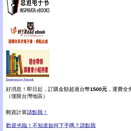
Designed by Freepik
好消息！即日起，訂購金額超過台幣
1500元
，運費全
（僅限台灣地區）
郵資計算
請點我！
歡迎光臨！不知道如何下手嗎？請點我