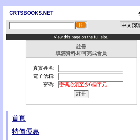
CRTSBOOKS.NET
View this page on the full site.
註冊
填滿資料,即可完成會員
真實姓名:
電子信箱:
密碼:
首頁
特價優惠