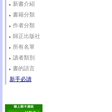
新書介紹
書籍分類
作者分類
歸正出版社
所有名單
讀者類別
書的語言
新手必讀