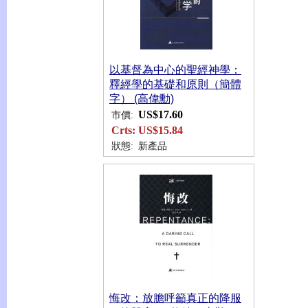
以基督為中心的聖經神學：
釋經學的基礎和原則（簡體
字） (高偉勳)
US$17.60
市價:
Crts:
US$15.84
狀態:
新產品
悔改：放膽呼籲真正的降服