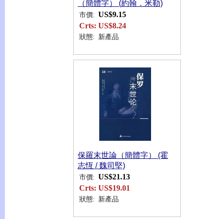
（簡體字） (約翰．米勒)
US$9.15
市價:
Crts:
US$8.24
狀態:
新產品
保羅末世論（簡體字） (霍
志恆 / 魏司堅)
US$21.13
市價:
Crts:
US$19.01
狀態:
新產品