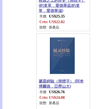
救贖之工的歷史（簡體字）
(約拿單．愛德華茲/約拿
單．愛德華滋)
US$25.35
市價:
Crts:
US$22.82
狀態:
新產品
屬靈經驗（簡體字） (阿奇
博爾德．亞歷山大)
US$26.76
市價:
Crts:
US$24.08
狀態:
新產品