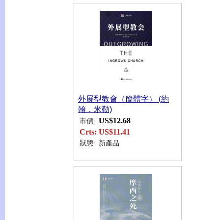
外展型教會（簡體字） (約
翰．米勒)
US$12.68
市價:
Crts:
US$11.41
狀態:
新產品