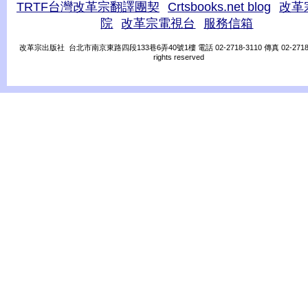
TRTF台灣改革宗翻譯團契
Crtsbooks.net blog
改革
院
改革宗電視台
服務信箱
改革宗出版社 台北市南京東路四段133巷6弄40號1樓 電話 02-2718-3110 傳真 02-2718-31
rights reserved