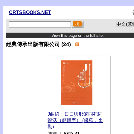
CRTSBOOKS.NET
View this page on the full site.
經典傳承出版有限公司 (24)
J曲線：日日與耶穌同死同
復活（簡體字） (保羅．米
勒)
US$18.31
市價: