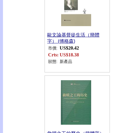
歐文論基督徒生活（簡體
字） (傅格森)
US$20.42
市價:
Crts:
US$18.38
狀態:
新產品