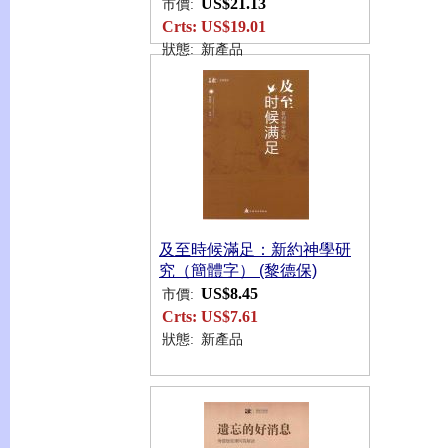
US$21.13
市價:
Crts:
US$19.01
狀態:
新產品
及至時候滿足：新約神學研
究（簡體字） (黎德保)
US$8.45
市價:
Crts:
US$7.61
狀態:
新產品