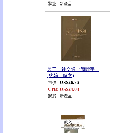
狀態:
新產品
與三一神交通（簡體字）
(約翰．歐文)
US$26.76
市價:
Crts:
US$24.08
狀態:
新產品