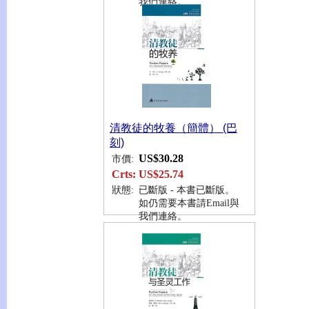
我們連絡。
清教徒的牧養（簡體） (巴
刻)
US$30.28
市價:
Crts:
US$25.74
狀態:
已斷版 - 本書已斷版。
如仍需要本書請Email與
我們連絡。