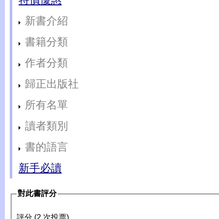
新書介紹
書籍分類
作者分類
歸正出版社
所有名單
讀者類別
書的語言
新手必讀
對此書評分
評分 (2 次投票)