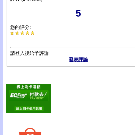
5
您的評分:
請登入後給予評論
發表評論