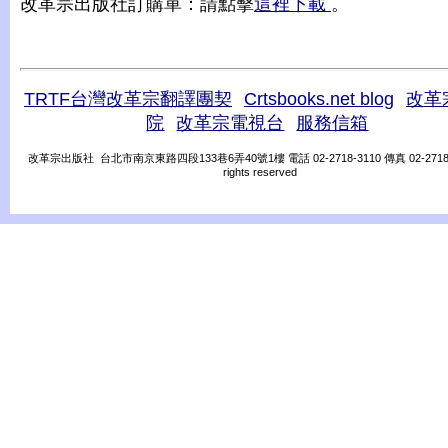
改革宗出版社訂購單：請點擊
這裡下載
。
TRTF台灣改革宗翻譯團契
Crtsbooks.net blog
改革
院
改革宗電視台
服務信箱
改革宗出版社 台北市南京東路四段133巷6弄40號1樓 電話 02-2718-3110 傳真 02-2718-31
rights reserved