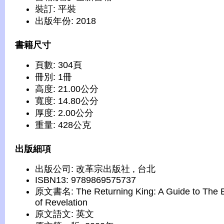
裝訂: 平裝
出版年份: 2018
書籍尺寸
頁數: 304頁
冊別: 1冊
高度: 21.00公分
寬度: 14.80公分
厚度: 2.00公分
重量: 428公克
出版細項
出版公司: 改革宗出版社 , 台北
ISBN13: 9789869575737
原文書名: The Returning King: A Guide to The 
of Revelation
原文語文: 英文