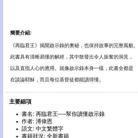
簡要介紹:
《再臨君王》揭開啟示錄的奧秘，也保持故事的完整風貌
此書具有清晰易懂的解經，其中散發出令人振奮的洞見，
以及直指人心的應用。就像啟示錄本身一樣，此書全都是
在談論耶穌，而且每位基督徒都能讀得懂。
主要細項
書名: 再臨君王──幫你讀懂啟示錄
作者: 溥偉恩
語文: 中文繁體字
書籍狀況: 全新書籍