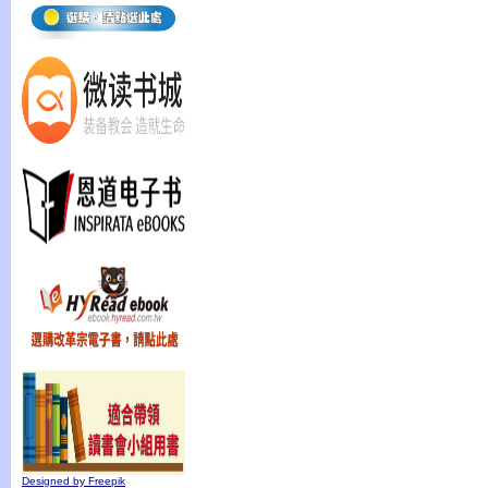
Designed by Freepik