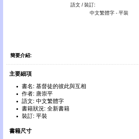
語文 / 裝訂:
中文繁體字 - 平裝
簡要介紹:
主要細項
書名: 基督徒的彼此與互相
作者: 唐崇平
語文: 中文繁體字
書籍狀況: 全新書籍
裝訂: 平裝
書籍尺寸