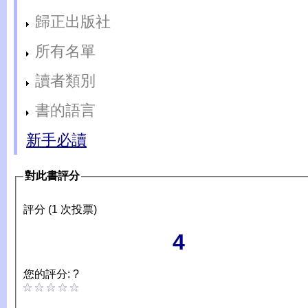
歸正出版社
所有名單
讀者類別
書的語言
新手必讀
對此書評分
評分 (1 次投票)
4
您的評分: ?