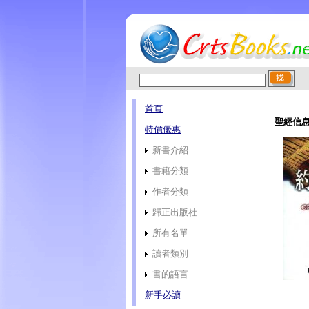
首頁
聖經信息
特價優惠
新書介紹
書籍分類
作者分類
歸正出版社
所有名單
讀者類別
書的語言
新手必讀