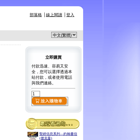
部落格
線上閱讀
登入
立即購買
付款迅速、容易又安
全，您可以選擇透過本
站付款，或者使用電話
與我們連絡。
聖經信息系列—約翰書信
(傑克曼)