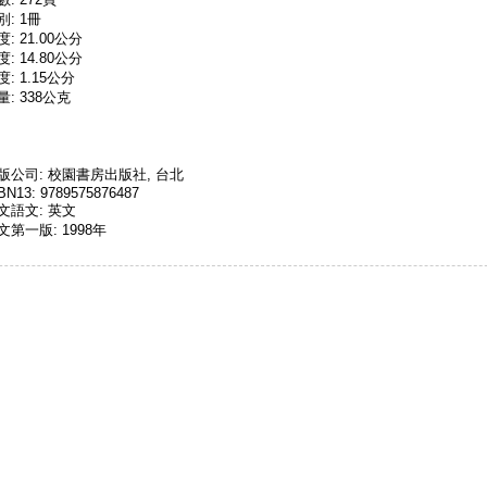
別: 1冊
度: 21.00公分
度: 14.80公分
度: 1.15公分
量: 338公克
版公司: 校園書房出版社, 台北
BN13: 9789575876487
文語文: 英文
文第一版: 1998年