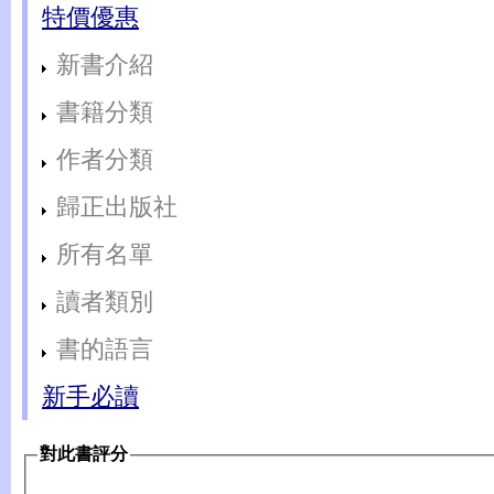
特價優惠
新書介紹
書籍分類
作者分類
歸正出版社
所有名單
讀者類別
書的語言
新手必讀
對此書評分