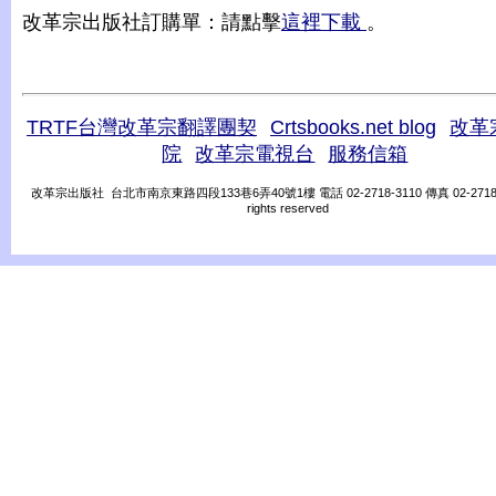
改革宗出版社訂購單：請點擊
這裡下載
。
TRTF台灣改革宗翻譯團契
Crtsbooks.net blog
改革
院
改革宗電視台
服務信箱
改革宗出版社 台北市南京東路四段133巷6弄40號1樓 電話 02-2718-3110 傳真 02-2718-31
rights reserved