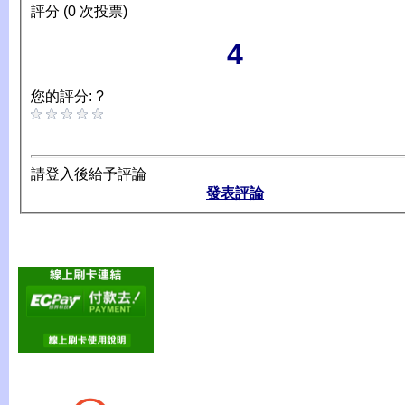
評分 (0 次投票)
4
您的評分: ?
請登入後給予評論
發表評論