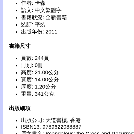
作者: 卡森
語文: 中文繁體字
書籍狀況: 全新書籍
裝訂: 平裝
出版年份: 2011
書籍尺寸
頁數: 244頁
冊別: 0冊
高度: 21.00公分
寬度: 14.00公分
厚度: 1.20公分
重量: 341公克
出版細項
出版公司: 天道書樓, 香港
ISBN13: 9789622088887
原文書名: Scandalous: the Cross and Resurrect