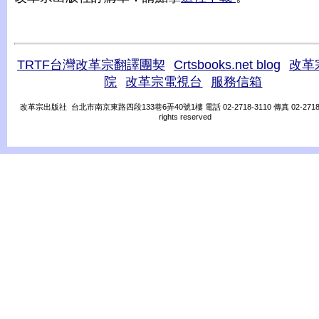
TRTF台灣改革宗翻譯團契
Crtsbooks.net blog
改革
院
改革宗電視台
服務信箱
改革宗出版社 台北市南京東路四段133巷6弄40號1樓 電話 02-2718-3110 傳真 02-2718-31
rights reserved