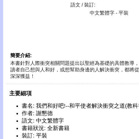
語文 / 裝訂:
中文繁體字 - 平裝
簡要介紹:
本書針對人際衝突相關問題提出以聖經為基礎的具體教導
讀者自己想與人和好，或想幫助身邊的人解決衝突，都將
深深獲益！
主要細項
書名: 我們和好吧!--和平使者解決衝突之道(教科
作者: 謝懇德
語文: 中文繁體字
書籍狀況: 全新書籍
裝訂: 平裝