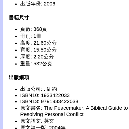
出版年份: 2006
書籍尺寸
頁數: 368頁
冊別: 1冊
高度: 21.60公分
寬度: 15.50公分
厚度: 2.20公分
重量: 532公克
出版細項
出版公司: , 紐約
ISBN10: 1933422033
ISBN13: 9791933422038
原文書名: The Peacemaker: A Biblical Guide to
Resolving Personal Conflict
原文語文: 英文
原文第一版: 2004年