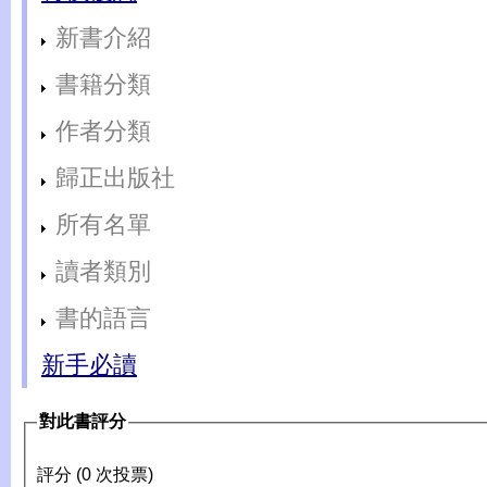
新書介紹
書籍分類
作者分類
歸正出版社
所有名單
讀者類別
書的語言
新手必讀
對此書評分
評分 (0 次投票)