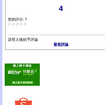
4
您的評分: ?
請登入後給予評論
發表評論