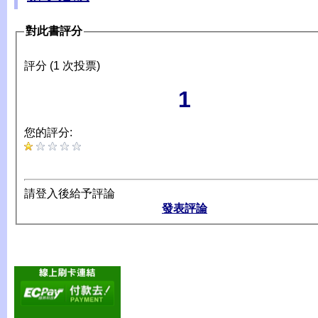
對此書評分
評分 (1 次投票)
1
您的評分:
請登入後給予評論
發表評論