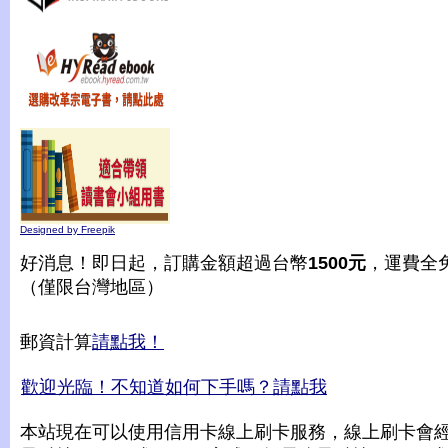
Designed by Freepik
好消息！即日起，訂購金額超過台幣
1500元
，運費全
（僅限台灣地區）
郵資計算
請點我！
歡迎光臨！不知道如何下手嗎？請點我
本站現在可以使用信用卡線上刷卡服務，線上刷卡會