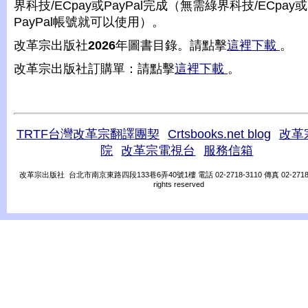
界科技/ECpay或PayPal完成（無需綠界科技/ECpay或
PayPal帳號就可以使用）。
改革宗出版社
2026
年圖書目錄。請點擊
這裡下載
。
改革宗出版社訂購單：請點擊
這裡下載
。
TRTF台灣改革宗翻譯團契
Crtsbooks.net blog
改革
院
改革宗電視台
服務信箱
改革宗出版社 台北市南京東路四段133巷6弄40號1樓 電話 02-2718-3110 傳真 02-2718-31
rights reserved