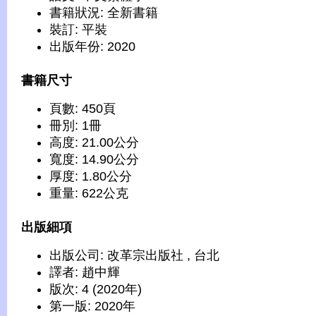
書籍狀況: 全新書籍
裝訂: 平裝
出版年份: 2020
書籍尺寸
頁數: 450頁
冊別: 1冊
高度: 21.00公分
寬度: 14.90公分
厚度: 1.80公分
重量: 622公克
出版細項
出版公司: 改革宗出版社 , 台北
譯者: 趙中輝
版次: 4 (2020年)
第一版: 2020年