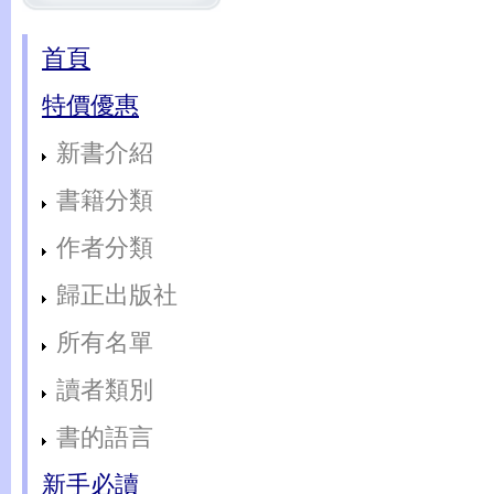
首頁
特價優惠
新書介紹
書籍分類
作者分類
歸正出版社
所有名單
讀者類別
書的語言
新手必讀