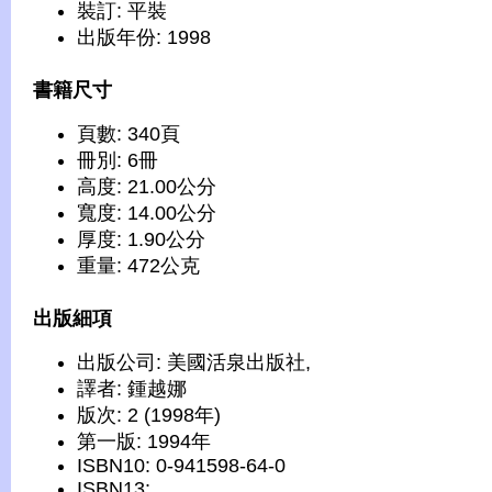
裝訂: 平裝
出版年份: 1998
書籍尺寸
頁數: 340頁
冊別: 6冊
高度: 21.00公分
寬度: 14.00公分
厚度: 1.90公分
重量: 472公克
出版細項
出版公司: 美國活泉出版社,
譯者: 鍾越娜
版次: 2 (1998年)
第一版: 1994年
ISBN10: 0-941598-64-0
ISBN13: