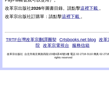
PayPal帳號就可以使用）。
改革宗出版社
2026
年圖書目錄。請點擊
這裡下載
。
改革宗出版社訂購單：請點擊
這裡下載
。
TRTF台灣改革宗翻譯團契
Crtsbooks.net blog
改革
院
改革宗電視台
服務信箱
改革宗出版社 台北市南京東路四段133巷6弄40號1樓 電話 02-2718-3110 傳真 02-2718-31
rights reserved