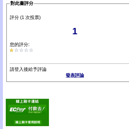
對此書評分
評分 (1 次投票)
1
您的評分:
請登入後給予評論
發表評論