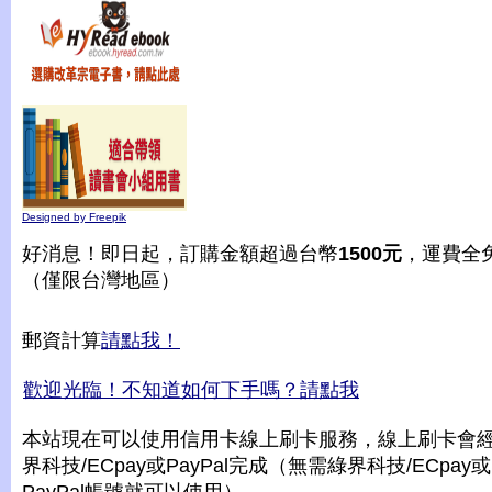
Designed by Freepik
好消息！即日起，訂購金額超過台幣
1500元
，運費全
（僅限台灣地區）
郵資計算
請點我！
歡迎光臨！不知道如何下手嗎？請點我
本站現在可以使用信用卡線上刷卡服務，線上刷卡會
界科技/ECpay或PayPal完成（無需綠界科技/ECpay或