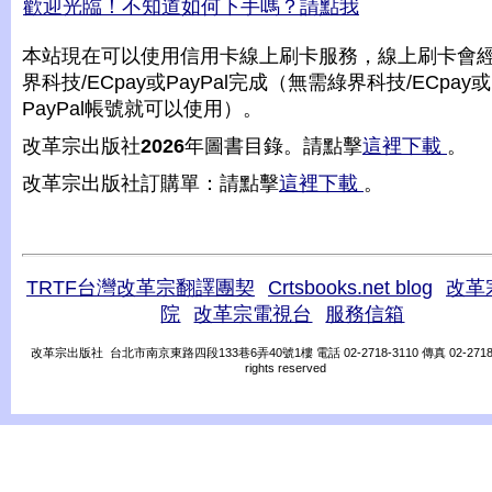
歡迎光臨！不知道如何下手嗎？請點我
本站現在可以使用信用卡線上刷卡服務，線上刷卡會
界科技/ECpay或PayPal完成（無需綠界科技/ECpay或
PayPal帳號就可以使用）。
改革宗出版社
2026
年圖書目錄。請點擊
這裡下載
。
改革宗出版社訂購單：請點擊
這裡下載
。
TRTF台灣改革宗翻譯團契
Crtsbooks.net blog
改革
院
改革宗電視台
服務信箱
改革宗出版社 台北市南京東路四段133巷6弄40號1樓 電話 02-2718-3110 傳真 02-2718-31
rights reserved