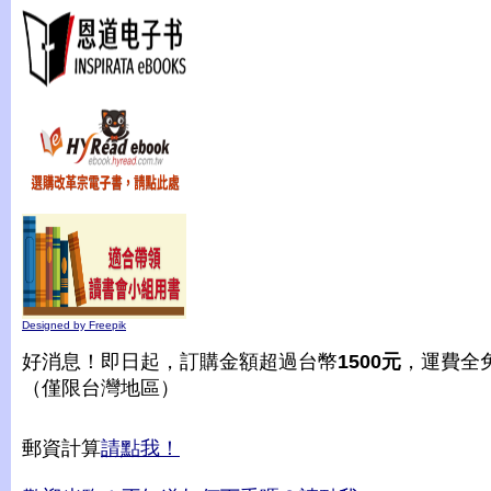
Designed by Freepik
好消息！即日起，訂購金額超過台幣
1500元
，運費全
（僅限台灣地區）
郵資計算
請點我！