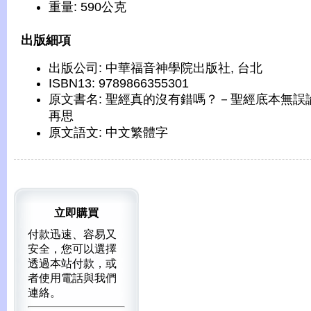
重量: 590公克
出版細項
出版公司: 中華福音神學院出版社, 台北
ISBN13: 9789866355301
原文書名: 聖經真的沒有錯嗎？－聖經底本無誤
再思
原文語文: 中文繁體字
立即購買
付款迅速、容易又
安全，您可以選擇
透過本站付款，或
者使用電話與我們
連絡。