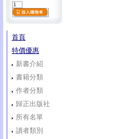
首頁
特價優惠
新書介紹
書籍分類
作者分類
歸正出版社
所有名單
讀者類別