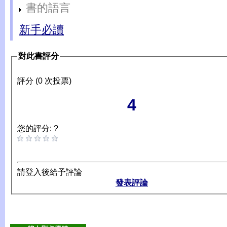
書的語言
新手必讀
對此書評分
評分 (0 次投票)
4
您的評分: ?
請登入後給予評論
發表評論