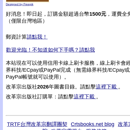
Designed by Freepik
好消息！即日起，訂購金額超過台幣
1500元
，運費全
（僅限台灣地區）
郵資計算
請點我！
歡迎光臨！不知道如何下手嗎？請點我
本站現在可以使用信用卡線上刷卡服務，線上刷卡會
界科技/ECpay或PayPal完成（無需綠界科技/ECpay或
PayPal帳號就可以使用）。
改革宗出版社
2026
年圖書目錄。請點擊
這裡下載
。
改革宗出版社訂購單：請點擊
這裡下載
。
TRTF台灣改革宗翻譯團契
Crtsbooks.net blog
改革