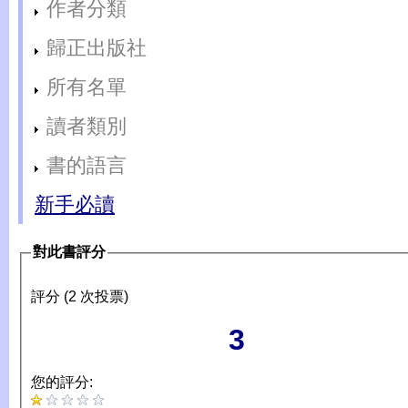
作者分類
歸正出版社
所有名單
讀者類別
書的語言
新手必讀
對此書評分
評分 (2 次投票)
3
您的評分: