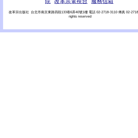
院
改革宗電視台
服務信箱
改革宗出版社 台北市南京東路四段133巷6弄40號1樓 電話 02-2718-3110 傳真 02-2718-31
rights reserved