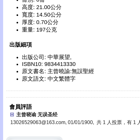
高度: 21.00公分
寬度: 14.50公分
厚度: 0.70公分
重量: 197公克
出版細項
出版公司: 中華展望,
ISBN10: 9834413330
原文書名: 主曾曉諭:無誤聖經
原文語文: 中文繁體字
會員評語
主曾晓谕 无误圣经
13026529063@163.com, 01/01/1900, 共 1 人投票，有 