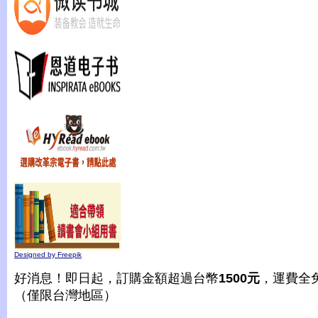
Designed by Freepik
好消息！即日起，訂購金額超過台幣
1500元
，運費全
（僅限台灣地區）