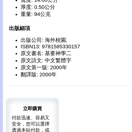
寬度: 14.00公分
厚度: 0.50公分
重量: 94公克
出版細項
出版公司: 海外校園,
ISBN13: 9781585330157
原文書名: 基要神學二
原文語文: 中文繁體字
原文第一版: 2000年
翻譯版: 2000年
立即購買
付款迅速、容易又
安全，您可以選擇
透過本站付款，或