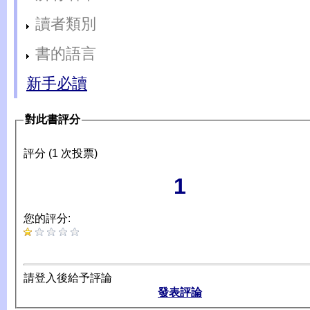
讀者類別
書的語言
新手必讀
對此書評分
評分 (1 次投票)
1
您的評分:
請登入後給予評論
發表評論