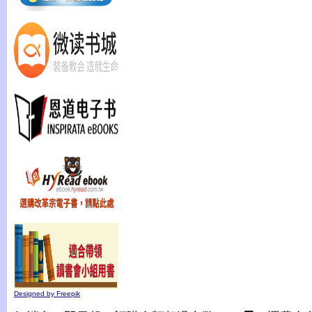
Designed by Freepik