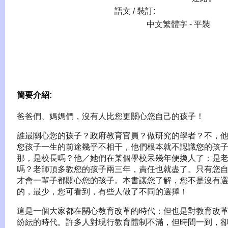
語文 / 裝訂:
中文繁體字 - 平裝
簡要介紹:
爸爸們、媽媽們，沒有人比您更關心您自己的孩子！
誰最關心您的孩子？政府教育官員？做研究的學者？不，
您孩子一生的前途幾乎不相干，他們根本就不認識您的孩
那，是校長嗎？他／她們在某個學校呆幾年便換人了；是
嗎？老師頂多教您的孩子兩三年，責任也就盡了。只有您
才會一輩子都關心您的孩子。本書讓您了解，您不是沒有
的，最少，您可看到，有些人做了不同的選擇！
這是一個大家都在關心教育改革的時代；但也是對教育改
紛紜的時代。許多人對現行教育體制不滿，但時間一到，