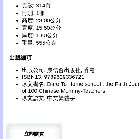
頁數: 314頁
冊別: 1冊
高度: 23.00公分
寬度: 15.50公分
厚度: 1.80公分
重量: 555公克
出版細項
出版公司: 浸信會出版社, 香港
ISBN13: 9789629336721
原文書名: Dare To Home school : the Faith Jou
of 100 Chinese Mommy-Teachers
原文語文: 中文繁體字
立即購買