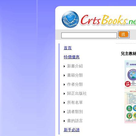
首頁
兒主教材
特價優惠
新書介紹
書籍分類
作者分類
歸正出版社
所有名單
讀者類別
書的語言
新手必讀