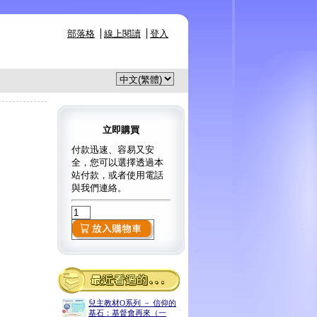
部落格
線上閱讀
登入
立即購買
付款迅速、容易又安
全，您可以選擇透過本
站付款，或者使用電話
與我們連絡。
兒主教材O系列 － 信仰的
基石：基督會再來（一