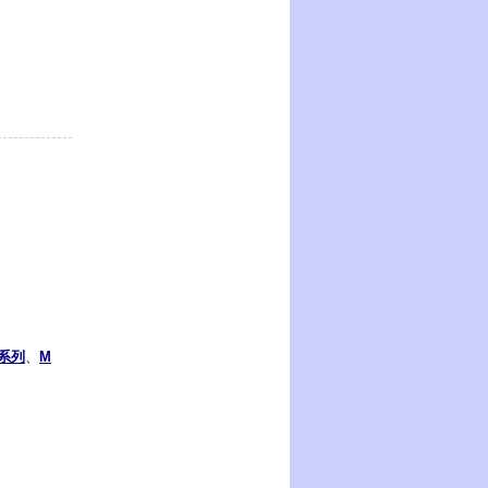
2系列
、
M