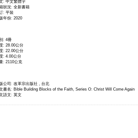
文: 中文繁體字
籍狀況: 全新書籍
訂: 平裝
版年份: 2020
別: 4冊
度: 28.00公分
度: 22.00公分
度: 4.00公分
量: 2110公克
版公司: 改革宗出版社 , 台北
書名: Bible Building Blocks of the Faith, Series O: Christ Will Come Again
文語文: 英文