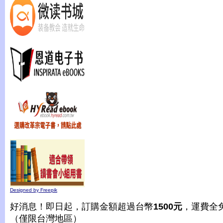
Designed by Freepik
好消息！即日起，訂購金額超過台幣
1500元
，運費全
（僅限台灣地區）