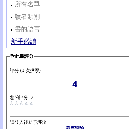
所有名單
讀者類別
書的語言
新手必讀
對此書評分
評分 (0 次投票)
4
您的評分: ?
請登入後給予評論
發表評論