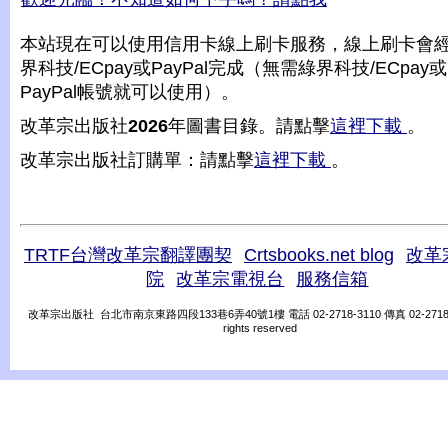
本站現在可以使用信用卡線上刷卡服務，線上刷卡會
界科技/ECpay或PayPal完成（無需綠界科技/ECpay或
PayPal帳號就可以使用）。
改革宗出版社
2026
年圖書目錄。請點擊
這裡下載
。
改革宗出版社訂購單：請點擊
這裡下載
。
TRTF台灣改革宗翻譯團契
Crtsbooks.net blog
改革
院
改革宗電視台
服務信箱
改革宗出版社 台北市南京東路四段133巷6弄40號1樓 電話 02-2718-3110 傳真 02-2718-31
rights reserved