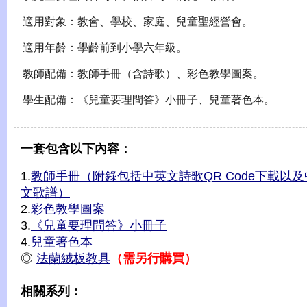
適用對象：教會、學校、家庭、兒童聖經營會。
適用年齡：學齡前到小學六年級。
教師配備：教師手冊（含詩歌）、彩色教學圖案。
學生配備：《兒童要理問答》小冊子、兒童著色本。
一套包含以下內容：
1.
教師手冊（附錄包括中英文詩歌QR Code下載以及
文歌譜）
2.
彩色教學圖案
3.
《兒童要理問答》小冊子
4.
兒童著色本
◎
法蘭絨板教具
（需另行購買）
相關系列：