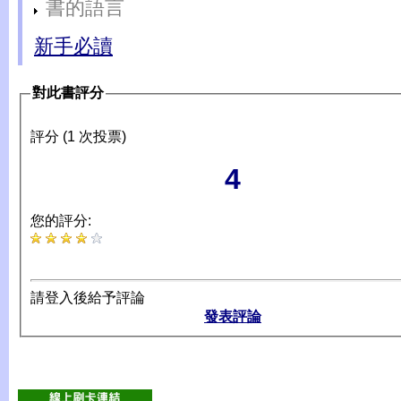
書的語言
新手必讀
對此書評分
評分 (1 次投票)
4
您的評分:
請登入後給予評論
發表評論