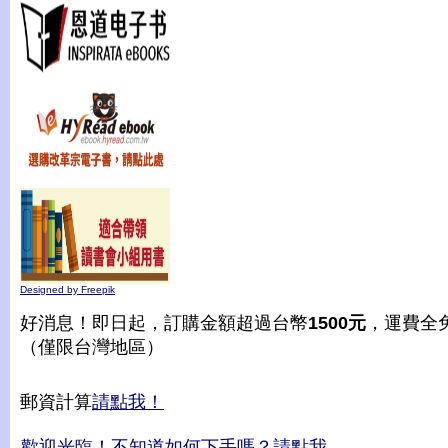
Designed by Freepik
好消息！即日起，訂購金額超過台幣
1500元
，運費全
（僅限台灣地區）
郵資計算
請點我！
歡迎光臨！不知道如何下手嗎？請點我