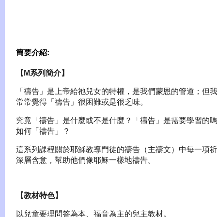
簡要介紹:
【
M
系列簡介】
「禱告」是上帝給祂兒女的特權，是我們蒙恩的管道；但
常常覺得「禱告」很困難或是很乏味。
究竟「禱告」是什麼或不是什麼？「禱告」是需要學習的
如何「禱告」？
這系列課程關於耶穌教導門徒的禱告（主禱文）中每一項
深層含意，幫助他們像耶穌一樣地禱告。
【教材特色】
以兒童要理問答為本、福音為主的兒主教材。