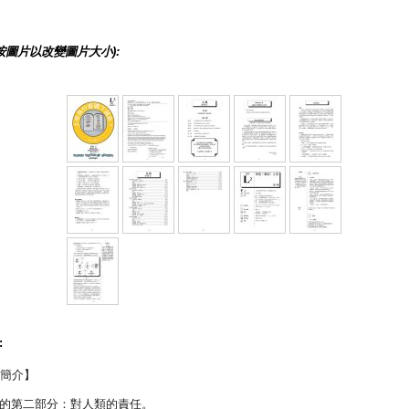
按圖片以改變圖片大小):
:
列簡介】
的第二部分：對人類的責任。