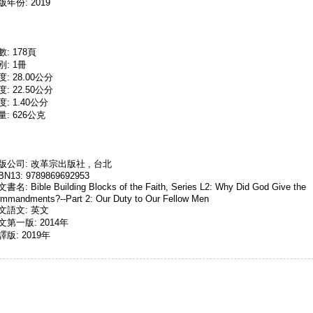
版年份: 2019
數: 178頁
別: 1冊
度: 28.00公分
度: 22.50公分
度: 1.40公分
量: 626公克
版公司: 改革宗出版社 , 台北
BN13: 9789869692953
書名: Bible Building Blocks of the Faith, Series L2: Why Did God Give the
mmandments?--Part 2: Our Duty to Our Fellow Men
文語文: 英文
文第一版: 2014年
譯版: 2019年