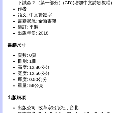
下誡命？（第一部分）(CD)(增加中文詩歌教唱)
作者:
語文: 中文繁體字
書籍狀況: 全新書籍
裝訂: 平裝
出版年份: 2018
書籍尺寸
頁數: 0頁
冊別: 1冊
高度: 12.80公分
寬度: 12.50公分
厚度: 0.50公分
重量: 56公克
出版細項
出版公司: 改革宗出版社 , 台北