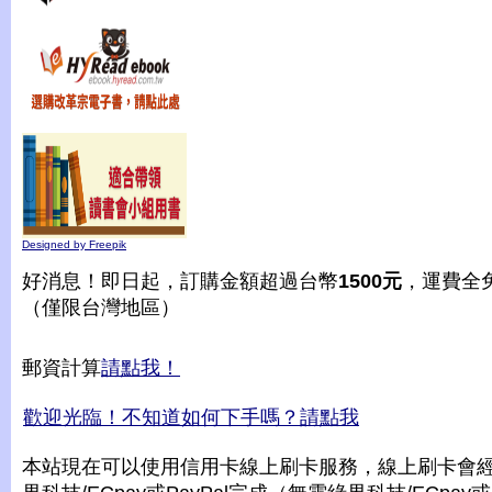
Designed by Freepik
好消息！即日起，訂購金額超過台幣
1500元
，運費全
（僅限台灣地區）
郵資計算
請點我！
歡迎光臨！不知道如何下手嗎？請點我
本站現在可以使用信用卡線上刷卡服務，線上刷卡會