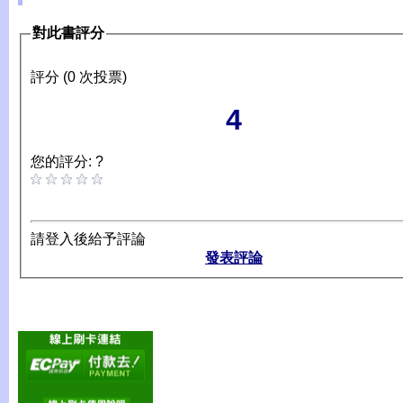
對此書評分
評分 (0 次投票)
4
您的評分: ?
請登入後給予評論
發表評論