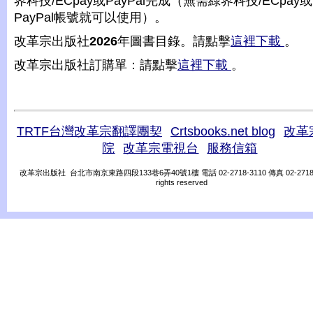
界科技/ECpay或PayPal完成（無需綠界科技/ECpay或
PayPal帳號就可以使用）。
改革宗出版社
2026
年圖書目錄。請點擊
這裡下載
。
改革宗出版社訂購單：請點擊
這裡下載
。
TRTF台灣改革宗翻譯團契
Crtsbooks.net blog
改革
院
改革宗電視台
服務信箱
改革宗出版社 台北市南京東路四段133巷6弄40號1樓 電話 02-2718-3110 傳真 02-2718-31
rights reserved