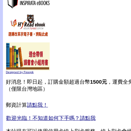
Designed by Freepik
好消息！即日起，訂購金額超過台幣
1500元
，運費全
（僅限台灣地區）
郵資計算
請點我！
歡迎光臨！不知道如何下手嗎？請點我