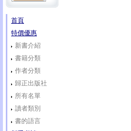
首頁
特價優惠
新書介紹
書籍分類
作者分類
歸正出版社
所有名單
讀者類別
書的語言