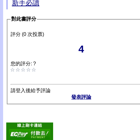
新手必讀
對此書評分
評分 (0 次投票)
4
您的評分: ?
請登入後給予評論
發表評論