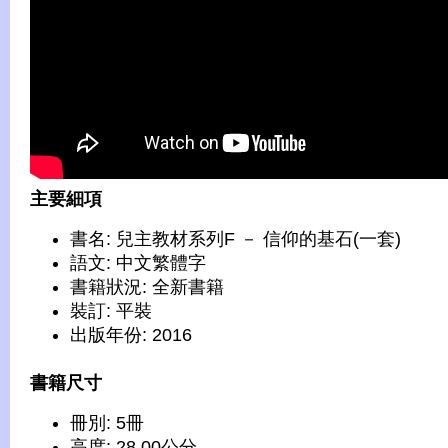
主要細項
書名: 兒主教材系列F － 信仰的基石(一套)
語文: 中文繁體字
書籍狀況: 全新書籍
裝訂: 平裝
出版年份: 2016
書籍尺寸
冊別: 5冊
高度: 28.00公分