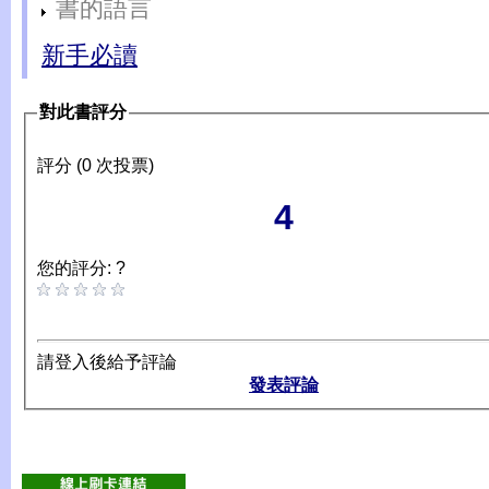
書的語言
新手必讀
對此書評分
評分 (0 次投票)
4
您的評分: ?
請登入後給予評論
發表評論