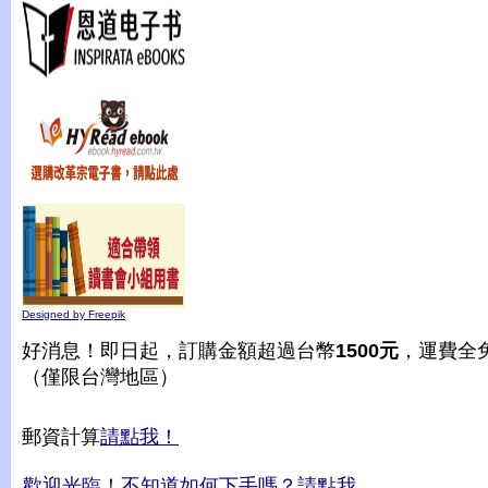
Designed by Freepik
好消息！即日起，訂購金額超過台幣
1500元
，運費全
（僅限台灣地區）
郵資計算
請點我！
歡迎光臨！不知道如何下手嗎？請點我