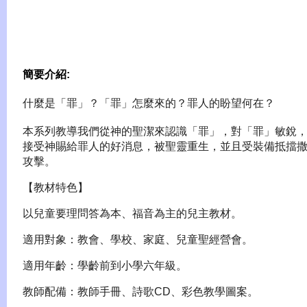
簡要介紹:
什麼是「罪」？「罪」怎麼來的？罪人的盼望何在？
本系列教導我們從神的聖潔來認識「罪」，對「罪」敏銳
接受神賜給罪人的好消息，被聖靈重生，並且受裝備抵擋
攻擊。
【教材特色】
以兒童要理問答為本、福音為主的兒主教材。
適用對象：教會、學校、家庭、兒童聖經營會。
適用年齡：學齡前到小
學六年級。
教師配備：教師手冊、詩歌
CD
、彩色教學圖案。