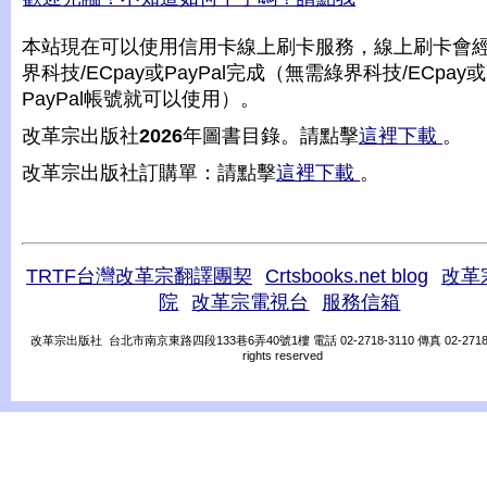
本站現在可以使用信用卡線上刷卡服務，線上刷卡會
界科技/ECpay或PayPal完成（無需綠界科技/ECpay或
PayPal帳號就可以使用）。
改革宗出版社
2026
年圖書目錄。請點擊
這裡下載
。
改革宗出版社訂購單：請點擊
這裡下載
。
TRTF台灣改革宗翻譯團契
Crtsbooks.net blog
改革
院
改革宗電視台
服務信箱
改革宗出版社 台北市南京東路四段133巷6弄40號1樓 電話 02-2718-3110 傳真 02-2718-31
rights reserved