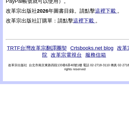
PayPal帳號就可以使用）。
改革宗出版社
2026
年圖書目錄。請點擊
這裡下載
。
改革宗出版社訂購單：請點擊
這裡下載
。
TRTF台灣改革宗翻譯團契
Crtsbooks.net blog
改革
院
改革宗電視台
服務信箱
改革宗出版社 台北市南京東路四段133巷6弄40號1樓 電話 02-2718-3110 傳真 02-2718-31
rights reserved