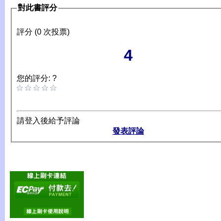
對此書評分
評分 (0 次投票)
4
您的評分: ?
請登入後給予評論
發表評論