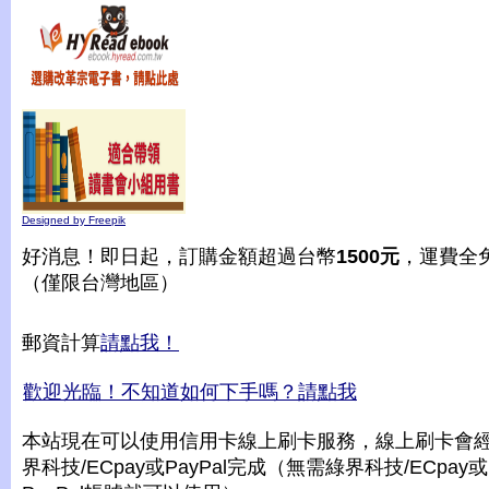
Designed by Freepik
好消息！即日起，訂購金額超過台幣
1500元
，運費全
（僅限台灣地區）
郵資計算
請點我！
歡迎光臨！不知道如何下手嗎？請點我
本站現在可以使用信用卡線上刷卡服務，線上刷卡會
界科技/ECpay或PayPal完成（無需綠界科技/ECpay或