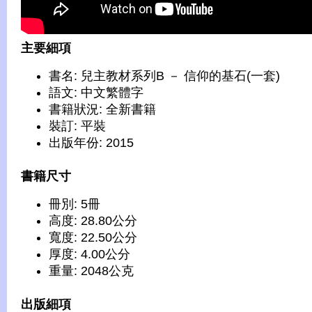
主要細項
書名: 兒主教材系列B － 信仰的基石(一套)
語文: 中文繁體字
書籍狀況: 全新書籍
裝訂: 平裝
出版年份: 2015
書籍尺寸
冊別: 5冊
高度: 28.80公分
寬度: 22.50公分
厚度: 4.00公分
重量: 2048公克
出版細項