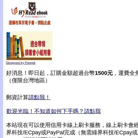
Designed by Freepik
好消息！即日起，訂購金額超過台幣
1500元
，運費全
（僅限台灣地區）
郵資計算
請點我！
歡迎光臨！不知道如何下手嗎？請點我
本站現在可以使用信用卡線上刷卡服務，線上刷卡會
界科技/ECpay或PayPal完成（無需綠界科技/ECpay或