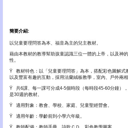
簡要介紹:
以兒童要理問答為本、福音為主的兒主教材。
藉由本教材的教導幫助孩童認識三位一體的上帝，以及神
性。
Ÿ 教材特色：以「兒童要理問答」為本，搭配彩色圖解式
以及豐富有趣的互動，採用法蘭絨板教學，室內、戶外兩
Ÿ 共6課、每一課可分成4-5個時段（每時段45-60分鐘）
是30週的教材。
Ÿ 適用對象：教會、學校、家庭、兒童聖經營會。
Ÿ 適用年齡：學齡前到小學六年級。
Ÿ 教師配備：教師手冊、詩歌ＣＤ、彩色教學圖案。