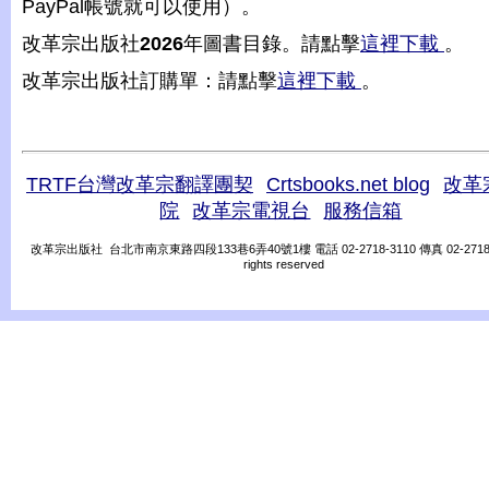
PayPal帳號就可以使用）。
改革宗出版社
2026
年圖書目錄。請點擊
這裡下載
。
改革宗出版社訂購單：請點擊
這裡下載
。
TRTF台灣改革宗翻譯團契
Crtsbooks.net blog
改革
院
改革宗電視台
服務信箱
改革宗出版社 台北市南京東路四段133巷6弄40號1樓 電話 02-2718-3110 傳真 02-2718-31
rights reserved