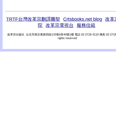
TRTF台灣改革宗翻譯團契
Crtsbooks.net blog
改革
院
改革宗電視台
服務信箱
改革宗出版社 台北市南京東路四段133巷6弄40號1樓 電話 02-2718-3110 傳真 02-2718-31
rights reserved