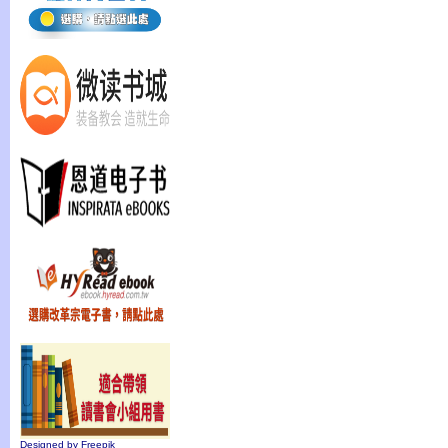
Designed by Freepik