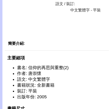
語文 / 裝訂:
中文繁體字 - 平裝
簡要介紹:
主要細項
書名: 信仰的再思與重整(2)
作者: 唐崇懷
語文: 中文繁體字
書籍狀況: 全新書籍
裝訂: 平裝
出版年份: 2005
書籍尺寸