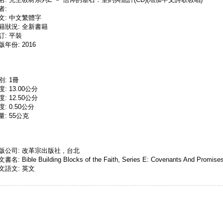
者:
文: 中文繁體字
籍狀況: 全新書籍
訂: 平裝
版年份: 2016
別: 1冊
度: 13.00公分
度: 12.50公分
度: 0.50公分
量: 55公克
版公司: 改革宗出版社 , 台北
書名: Bible Building Blocks of the Faith, Series E: Covenants And Promise
文語文: 英文