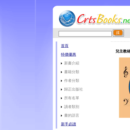
首頁
兒主教材
特價優惠
新書介紹
書籍分類
作者分類
歸正出版社
所有名單
讀者類別
書的語言
新手必讀