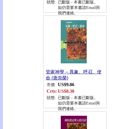
狀態:
已斷版 - 本書已斷版。
如仍需要本書請Email與
我們連絡。
管家神學 -- 異象、呼召、使
命 (唐崇榮)
US$9.86
市價:
Crts:
US$8.38
狀態:
已斷版 - 本書已斷版。
如仍需要本書請Email與
我們連絡。