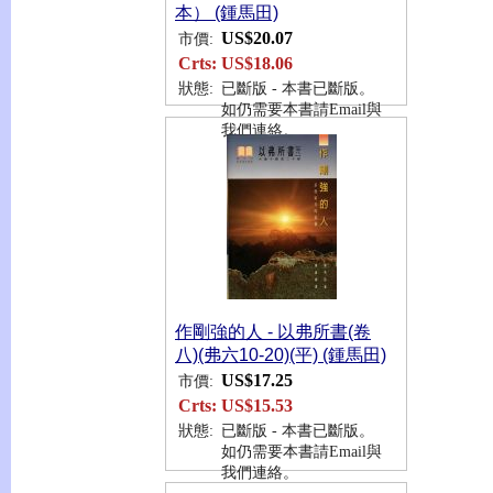
本） (鍾馬田)
US$20.07
市價:
Crts:
US$18.06
狀態:
已斷版 - 本書已斷版。
如仍需要本書請Email與
我們連絡。
作剛強的人 - 以弗所書(卷
八)(弗六10-20)(平) (鍾馬田)
US$17.25
市價:
Crts:
US$15.53
狀態:
已斷版 - 本書已斷版。
如仍需要本書請Email與
我們連絡。