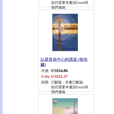
如仍需要本書請Email與
我們連絡。
以基督為中心的講道 (柴培
爾)
US$34.86
市價:
Crts:
US$31.37
狀態:
已斷版 - 本書已斷版。
如仍需要本書請Email與
我們連絡。