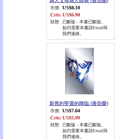
為人父母為人師表 (唐崇榮)
US$8.10
市價:
Crts:
US$6.90
狀態:
已斷版 - 本書已斷版。
如仍需要本書請Email與
我們連絡。
新舊約聖靈的降臨 (唐崇榮)
US$7.04
市價:
Crts:
US$5.99
狀態:
已斷版 - 本書已斷版。
如仍需要本書請Email與
我們連絡。