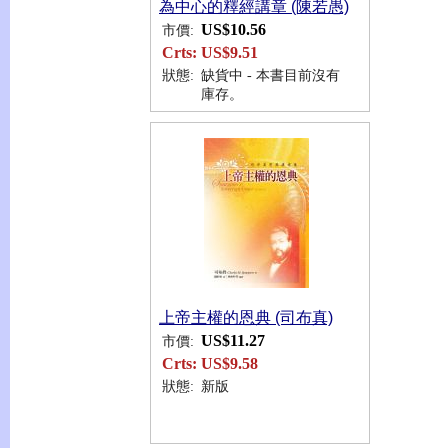
為中心的釋經講章 (陳若愚)
US$10.56
市價:
Crts:
US$9.51
狀態:
缺貨中 - 本書目前沒有
庫存。
上帝主權的恩典 (司布真)
US$11.27
市價:
Crts:
US$9.58
狀態:
新版