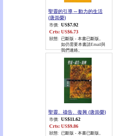
聖靈的引導 ─ 動力的生活
(唐崇榮)
US$7.92
市價:
Crts:
US$6.73
狀態:
已斷版 - 本書已斷版。
如仍需要本書請Email與
我們連絡。
聖靈、禱告、復興 (唐崇榮)
US$11.62
市價:
Crts:
US$9.86
狀態:
已斷版 - 本書已斷版。