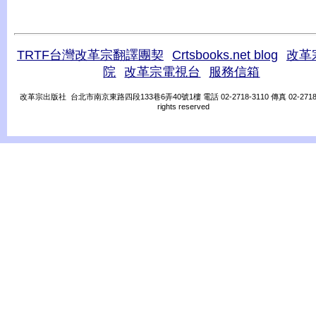
TRTF台灣改革宗翻譯團契
Crtsbooks.net blog
改革
院
改革宗電視台
服務信箱
改革宗出版社 台北市南京東路四段133巷6弄40號1樓 電話 02-2718-3110 傳真 02-2718-31
rights reserved