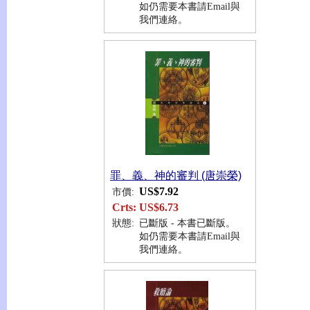
如仍需要本書請Email與
我們連絡。
罪、義、神的審判 (唐崇榮)
US$7.92
市價:
Crts:
US$6.73
狀態:
已斷版 - 本書已斷版。
如仍需要本書請Email與
我們連絡。