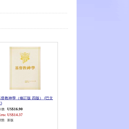
基督教神學（修訂版 四版） (巴文
)
US$16.90
市價:
rts:
US$14.37
狀態:
新版