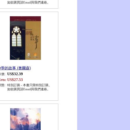
如欲購買請Email與我們連絡。
神學的故事 (奧爾森)
US$32.39
市價:
rts:
US$27.53
狀態:
特別訂購 - 本書只限特別訂購。
如欲購買請Email與我們連絡。