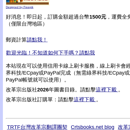
Designed by Freepik
好消息！即日起，訂購金額超過台幣
1500元
，運費全
（僅限台灣地區）
郵資計算
請點我！
歡迎光臨！不知道如何下手嗎？請點我
本站現在可以使用信用卡線上刷卡服務，線上刷卡會
界科技/ECpay或PayPal完成（無需綠界科技/ECpay或
PayPal帳號就可以使用）。
改革宗出版社
2026
年圖書目錄。請點擊
這裡下載
。
改革宗出版社訂購單：請點擊
這裡下載
。
TRTF台灣改革宗翻譯團契
Crtsbooks.net blog
改革