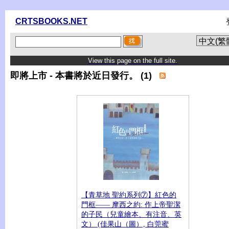
CRTSBOOKS.NET
View this page on the full site.
即將上市 - 本書將於近日發行。 (1)
【青草地 聖約系列⑦】紅色的
門框—— 摩西之約: 作上帝聖潔
的子民（兒童繪本、有注音、英
文） (佳果山（圖）, 白莞蜜