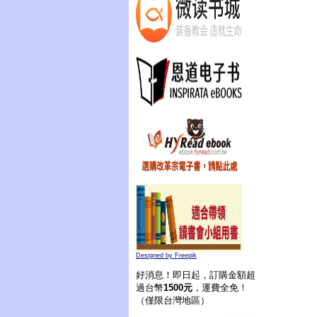
Designed by Freepik
好消息！即日起，訂購金額超
過台幣
1500元
，運費全免！
（僅限台灣地區）