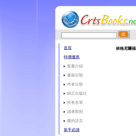
首頁
林格尼爾福
特價優惠
新書介紹
書籍分類
作者分類
歸正出版社
所有名單
讀者類別
書的語言
新手必讀