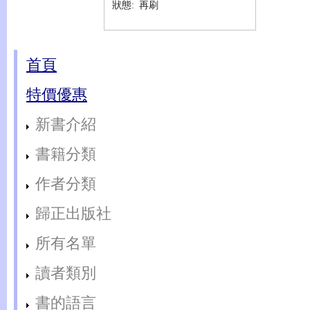
狀態:
再刷
首頁
特價優惠
新書介紹
書籍分類
作者分類
歸正出版社
所有名單
讀者類別
書的語言