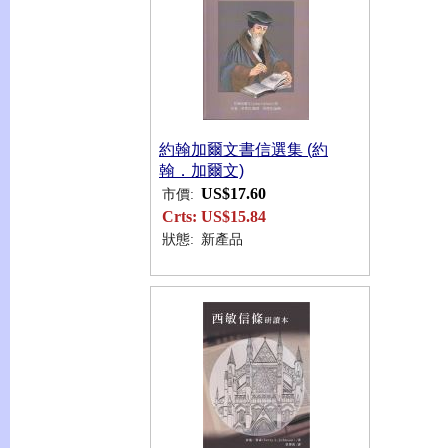
約翰加爾文書信選集 (約
翰．加爾文)
US$17.60
市價:
Crts:
US$15.84
狀態:
新產品