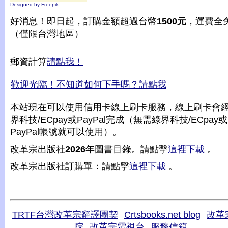
Designed by Freepik
好消息！即日起，訂購金額超過台幣
1500元
，運費全
（僅限台灣地區）
郵資計算
請點我！
歡迎光臨！不知道如何下手嗎？請點我
本站現在可以使用信用卡線上刷卡服務，線上刷卡會
界科技/ECpay或PayPal完成（無需綠界科技/ECpay或
PayPal帳號就可以使用）。
改革宗出版社
2026
年圖書目錄。請點擊
這裡下載
。
改革宗出版社訂購單：請點擊
這裡下載
。
TRTF台灣改革宗翻譯團契
Crtsbooks.net blog
改革
院
改革宗電視台
服務信箱