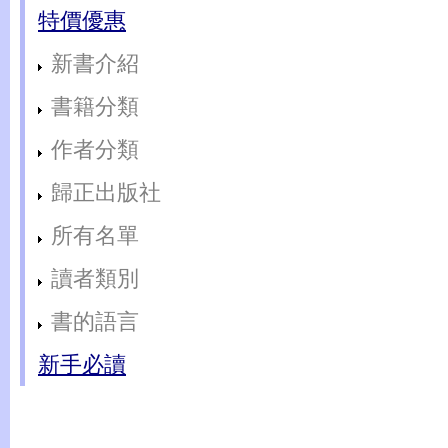
特價優惠
新書介紹
書籍分類
作者分類
歸正出版社
所有名單
讀者類別
書的語言
新手必讀