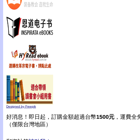
Designed by Freepik
好消息！即日起，訂購金額超過台幣
1500元
，運費全
（僅限台灣地區）