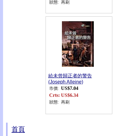
狀態:
再刷
給未曾歸正者的警告
(Joseph Alleine)
US$7.04
市價:
Crts:
US$6.34
狀態:
再刷
首頁