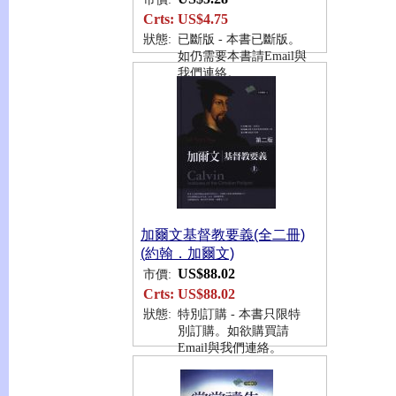
Crts:
US$4.75
狀態:
已斷版 - 本書已斷版。
如仍需要本書請Email與
我們連絡。
加爾文基督教要義(全二冊)
(約翰．加爾文)
US$88.02
市價:
Crts:
US$88.02
狀態:
特別訂購 - 本書只限特
別訂購。如欲購買請
Email與我們連絡。