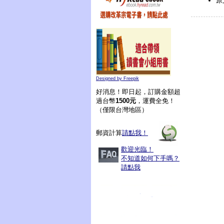
原
Designed by Freepik
好消息！即日起，訂購金額超
過台幣
1500元
，運費全免！
（僅限台灣地區）
郵資計算
請點我！
歡迎光臨！
不知道如何下手嗎？
請點我