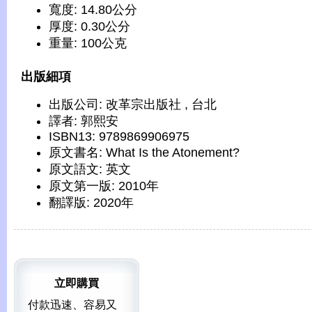
寬度: 14.80公分
厚度: 0.30公分
重量: 100公克
出版細項
出版公司: 改革宗出版社 , 台北
譯者: 郭熙安
ISBN13: 9789869906975
原文書名: What Is the Atonement?
原文語文: 英文
原文第一版: 2010年
翻譯版: 2020年
立即購買
付款迅速、容易又