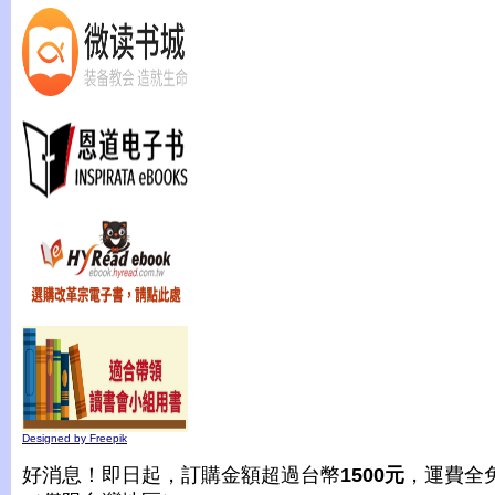
Designed by Freepik
好消息！即日起，訂購金額超過台幣
1500元
，運費全