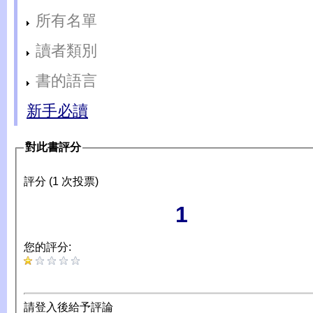
所有名單
讀者類別
書的語言
新手必讀
對此書評分
評分 (1 次投票)
1
您的評分:
請登入後給予評論