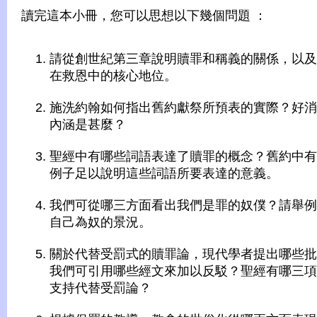
讀完這本小冊，您可以思想以下幾個問題 ：
請從創世紀第三章說明贖罪和稱義的關係，以及
在救恩中的核心地位。
施洗約翰如何指出舊約獻祭所預表的實際？好消
內涵是甚麼？
聖經中有哪些詞語表達了贖罪的概念？舊約中有
例子足以說明這些詞語所要表達的意義。
我們可從哪三方面看出我們是罪的奴僕？請舉例
自己為奴的景況。
關於代替受罰式的贖罪論，現代學者提出哪些批
我們可引用哪些經文來加以反駁？聖經有哪三項
支持代替受罰論？