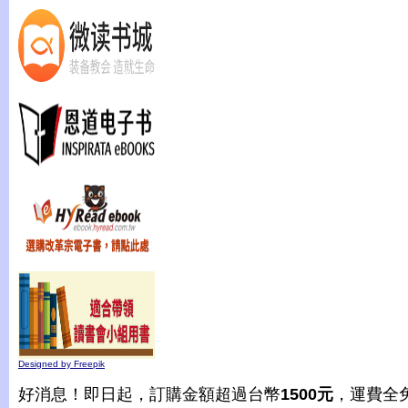
Designed by Freepik
好消息！即日起，訂購金額超過台幣
1500元
，運費全