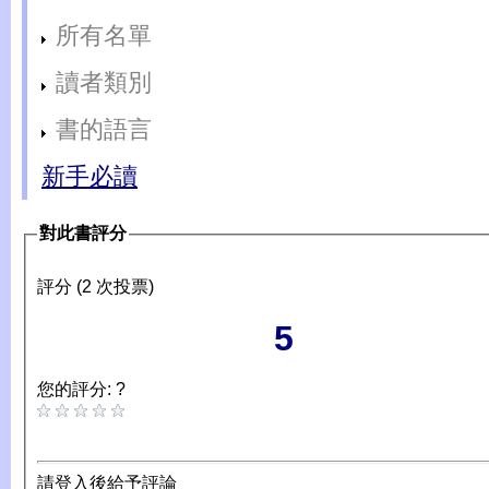
所有名單
讀者類別
書的語言
新手必讀
對此書評分
評分 (2 次投票)
5
您的評分: ?
請登入後給予評論