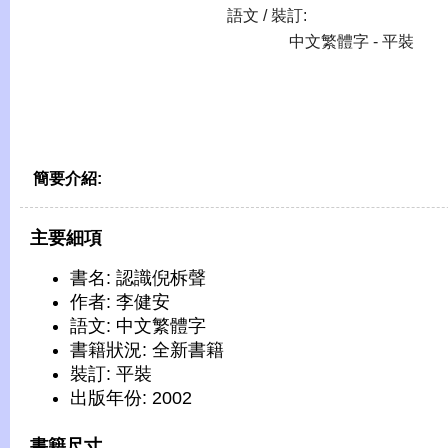
語文 / 裝訂:
中文繁體字 - 平裝
簡要介紹:
主要細項
書名: 認識倪柝聲
作者: 李健安
語文: 中文繁體字
書籍狀況: 全新書籍
裝訂: 平裝
出版年份: 2002
書籍尺寸