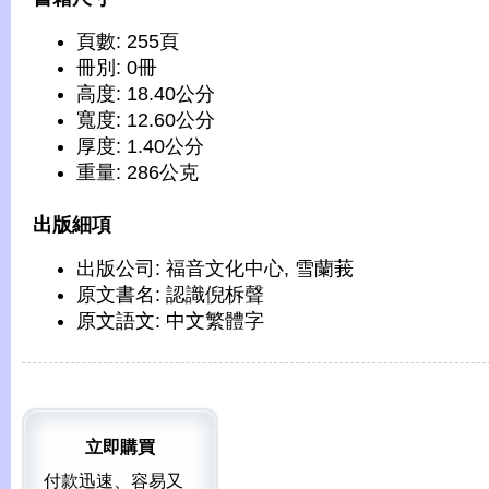
頁數: 255頁
冊別: 0冊
高度: 18.40公分
寬度: 12.60公分
厚度: 1.40公分
重量: 286公克
出版細項
出版公司: 福音文化中心, 雪蘭莪
原文書名: 認識倪柝聲
原文語文: 中文繁體字
立即購買
付款迅速、容易又