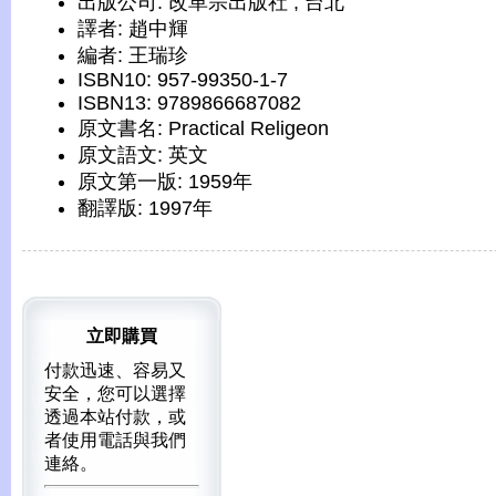
出版公司: 改革宗出版社 , 台北
譯者: 趙中輝
編者: 王瑞珍
ISBN10: 957-99350-1-7
ISBN13: 9789866687082
原文書名: Practical Religeon
原文語文: 英文
原文第一版: 1959年
翻譯版: 1997年
立即購買
付款迅速、容易又
安全，您可以選擇
透過本站付款，或
者使用電話與我們
連絡。