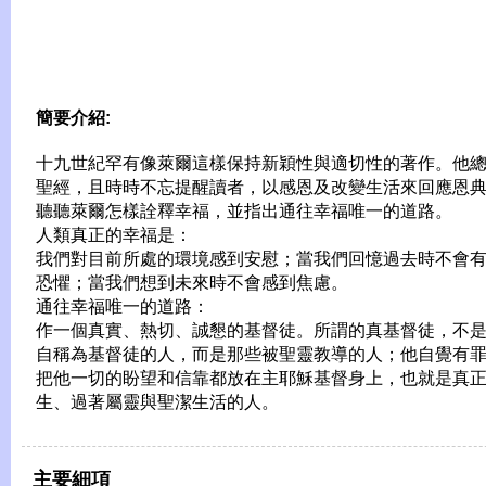
簡要介紹:
十九世紀罕有像萊爾這樣保持新穎性與適切性的著作。他
聖經，且時時不忘提醒讀者，以感恩及改變生活來回應恩
聽聽萊爾怎樣詮釋幸福，並指出通往幸福唯一的道路。
人類真正的幸福是：
我們對目前所處的環境感到安慰；當我們回憶過去時不會
恐懼；當我們想到未來時不會感到焦慮。
通往幸福唯一的道路：
作一個真實、熱切、誠懇的基督徒。所謂的真基督徒，不
自稱為基督徒的人，而是那些被聖靈教導的人；他自覺有
把他一切的盼望和信靠都放在主耶穌基督身上，也就是真
生、過著屬靈與聖潔生活的人。
主要細項