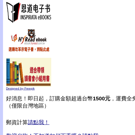
Designed by Freepik
好消息！即日起，訂購金額超過台幣
1500元
，運費全
（僅限台灣地區）
郵資計算
請點我！