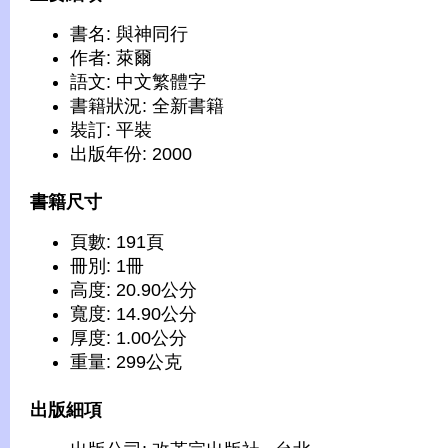
書名: 與神同行
作者: 萊爾
語文: 中文繁體字
書籍狀況: 全新書籍
裝訂: 平裝
出版年份: 2000
書籍尺寸
頁數: 191頁
冊別: 1冊
高度: 20.90公分
寬度: 14.90公分
厚度: 1.00公分
重量: 299公克
出版細項