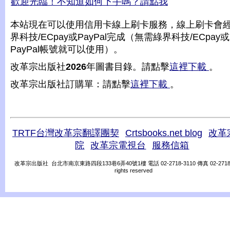
歡迎光臨！不知道如何下手嗎？請點我
本站現在可以使用信用卡線上刷卡服務，線上刷卡會
界科技/ECpay或PayPal完成（無需綠界科技/ECpay或
PayPal帳號就可以使用）。
改革宗出版社
2026
年圖書目錄。請點擊
這裡下載
。
改革宗出版社訂購單：請點擊
這裡下載
。
TRTF台灣改革宗翻譯團契
Crtsbooks.net blog
改革
院
改革宗電視台
服務信箱
改革宗出版社 台北市南京東路四段133巷6弄40號1樓 電話 02-2718-3110 傳真 02-2718-31
rights reserved