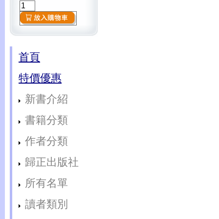
首頁
特價優惠
新書介紹
書籍分類
作者分類
歸正出版社
所有名單
讀者類別