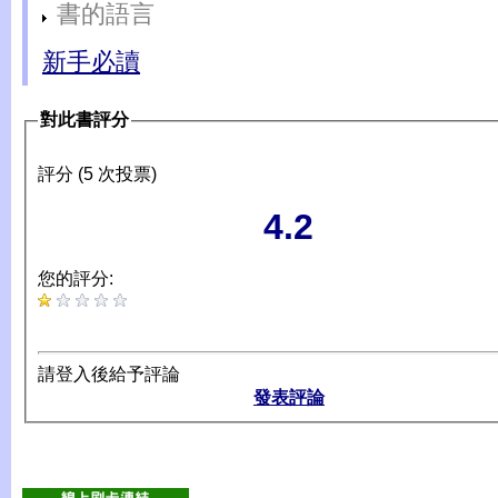
書的語言
新手必讀
對此書評分
評分 (5 次投票)
4.2
您的評分:
請登入後給予評論
發表評論