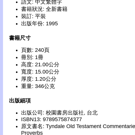
語文: 中文繁體字
書籍狀況: 全新書籍
裝訂: 平裝
出版年份: 1995
書籍尺寸
頁數: 240頁
冊別: 1冊
高度: 21.00公分
寬度: 15.00公分
厚度: 1.20公分
重量: 346公克
出版細項
出版公司: 校園書房出版社, 台北
ISBN13: 9789575874377
原文書名: Tyndale Old Testament Commentarie
Proverbs