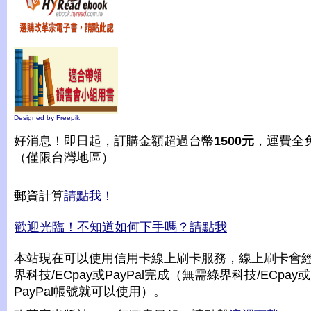
Designed by Freepik
好消息！即日起，訂購金額超過台幣
1500元
，運費全
（僅限台灣地區）
郵資計算
請點我！
歡迎光臨！不知道如何下手嗎？請點我
本站現在可以使用信用卡線上刷卡服務，線上刷卡會
界科技/ECpay或PayPal完成（無需綠界科技/ECpay或
PayPal帳號就可以使用）。