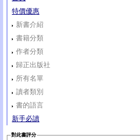
特價優惠
新書介紹
書籍分類
作者分類
歸正出版社
所有名單
讀者類別
書的語言
新手必讀
對此書評分