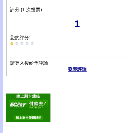
評分 (1 次投票)
1
您的評分:
請登入後給予評論
發表評論