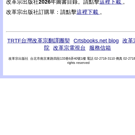
改革宗出版社
2026
年圖書目錄。請點擊
這裡下載
。
改革宗出版社訂購單：請點擊
這裡下載
。
TRTF台灣改革宗翻譯團契
Crtsbooks.net blog
改革
院
改革宗電視台
服務信箱
改革宗出版社 台北市南京東路四段133巷6弄40號1樓 電話 02-2718-3110 傳真 02-2718-31
rights reserved